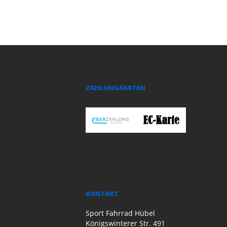
ZAHLUNGSARTEN
KONTAKT
Sport Fahrrad Hübel
Königswinterer Str. 491