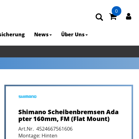
0
rsicherung
News
Über Uns
Shimano Scheibenbremsen Ada
pter 160mm, FM (Flat Mount)
Art.Nr. 4524667561606
Montage: Hinten