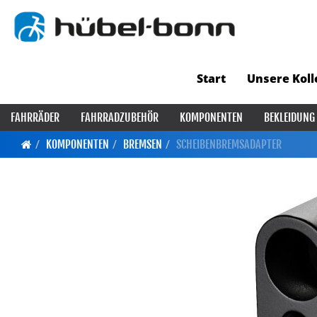
Start
Unsere Koll
FAHRRÄDER
FAHRRADZUBEHÖR
KOMPONENTEN
BEKLEIDUNG
KOMPONENTEN
BREMSEN
SCHEIBENBREMSADAPTER