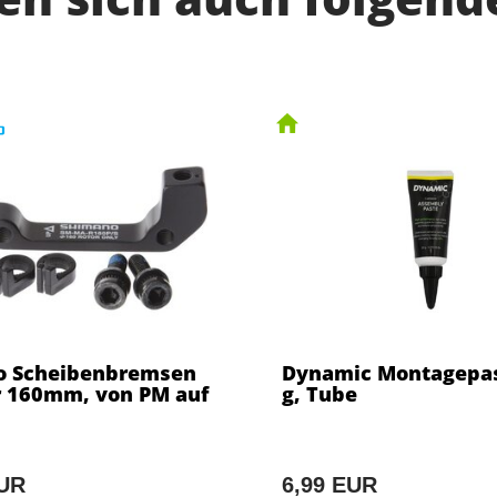
o Scheibenbremsen
Dynamic Montagepas
 160mm, von PM auf
g, Tube
EUR
6,99 EUR