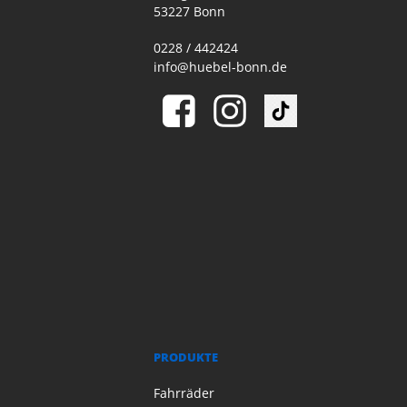
53227 Bonn
0228 / 442424
info@huebel-bonn.de
PRODUKTE
Fahrräder