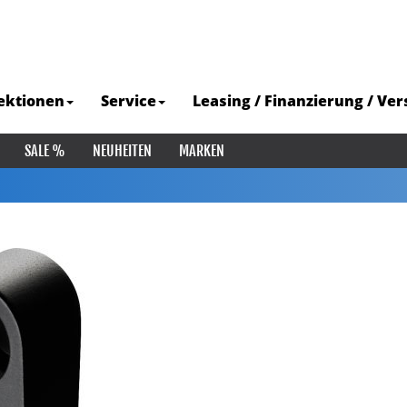
ektionen
Service
Leasing / Finanzierung / Ve
SALE %
NEUHEITEN
MARKEN