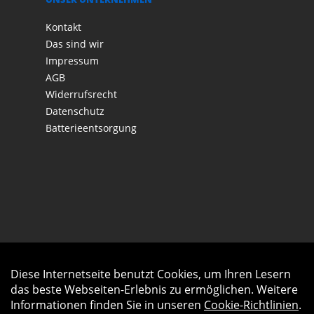
Kontakt
Das sind wir
Impressum
AGB
Widerrufsrecht
Datenschutz
Batterieentsorgung
Diese Internetseite benutzt Cookies, um Ihren Lesern
Auftrag widerrufen
das beste Webseiten-Erlebnis zu ermöglichen. Weitere
Informationen finden Sie in unseren
Cookie-Richtlinien
.