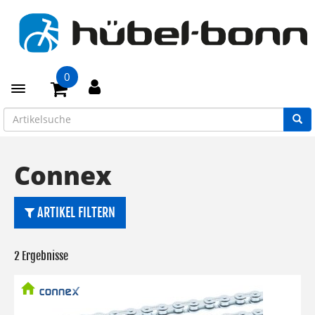
0
Toggle navigation
Connex
ARTIKEL FILTERN
2 Ergebnisse