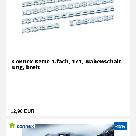
Connex Kette 1-fach, 1Z1, Nabenschalt
ung, breit
12,90 EUR
-15%