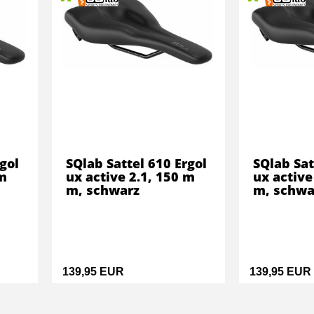
gol
SQlab Sattel 610 Ergol
SQlab Sat
 m
ux active 2.1, 150 m
ux active
m, schwarz
m, schwa
139,95 EUR
139,95 EUR