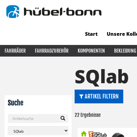
Start
Unsere Koll
FAHRRÄDER
FAHRRADZUBEHÖR
KOMPONENTEN
BEKLEIDUNG
SQlab
ARTIKEL FILTERN
Suche
22 Ergebnisse