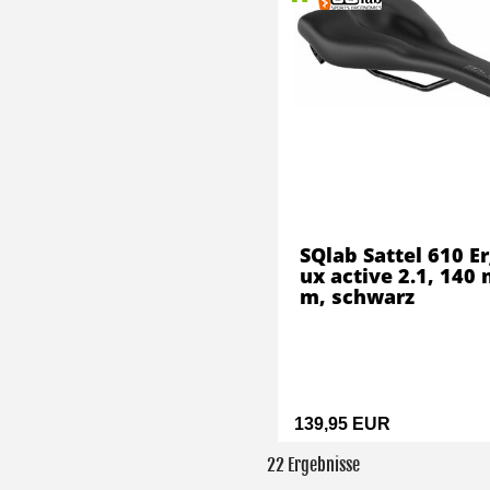
SQlab Sattel 610 Er
ux active 2.1, 140
m, schwarz
139,95 EUR
22 Ergebnisse