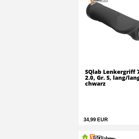
SQlab Lenkergriff 
2.0, Gr. S, lang/lan
chwarz
34,99 EUR