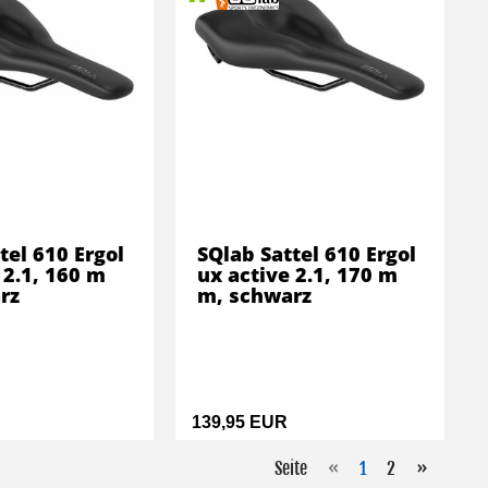
tel 610 Ergol
SQlab Sattel 610 Ergol
 2.1, 160 m
ux active 2.1, 170 m
rz
m, schwarz
139,95 EUR
Seite
«
1
2
»