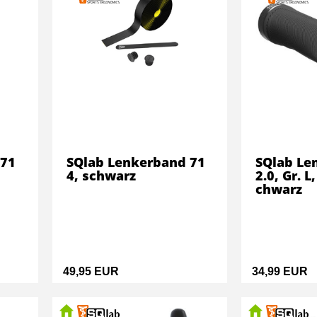
 71
SQlab Lenkerband 71
SQlab Len
4, schwarz
2.0, Gr. L
chwarz
49,95 EUR
34,99 EUR