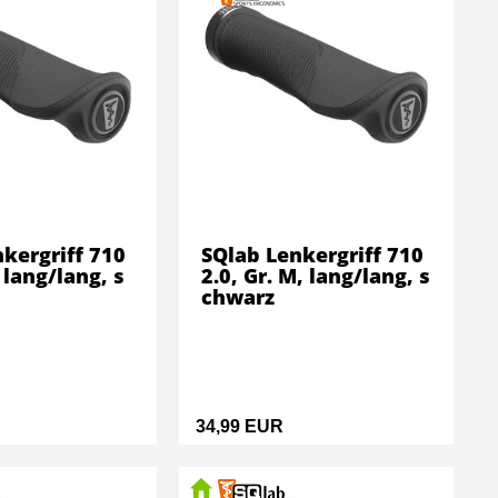
kergriff 710
SQlab Lenkergriff 710
, lang/lang, s
2.0, Gr. M, lang/lang, s
chwarz
34,99 EUR