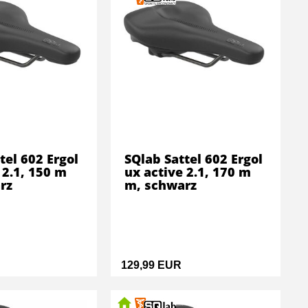
tel 602 Ergol
SQlab Sattel 602 Ergol
 2.1, 150 m
ux active 2.1, 170 m
rz
m, schwarz
129,99 EUR