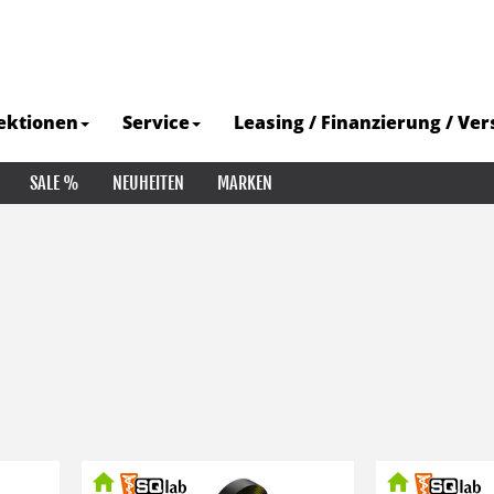
ektionen
Service
Leasing / Finanzierung / Ve
SALE %
NEUHEITEN
MARKEN