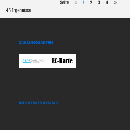
Seite
«
1
2
3
4
»
45 Ergebnisse
ZAHLUNGSARTEN
WIR VERSENDEN MIT