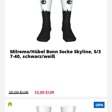
Milremo/Hübel Bonn Socke Skyline, S/3
7-40, schwarz/weiß
20,00 EUR
15,00 EUR
-25%