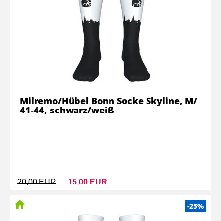
Milremo/Hübel Bonn Socke Skyline, M/
41-44, schwarz/weiß
20,00 EUR
15,00 EUR
-25%