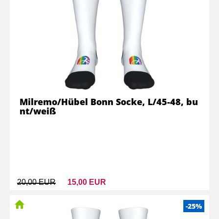
Milremo/Hübel Bonn Socke, L/45-48, bu
nt/weiß
20,00 EUR
15,00 EUR
-25%