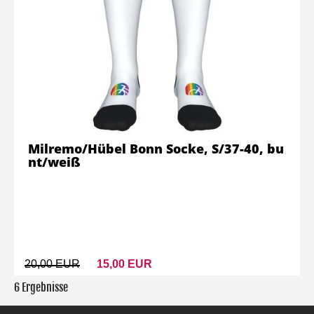
Milremo/Hübel Bonn Socke, S/37-40, bu
nt/weiß
20,00 EUR
15,00 EUR
6 Ergebnisse