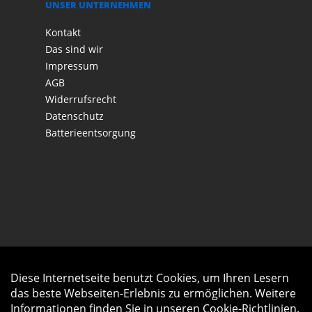
UNSER UNTERNEHMEN
Kontakt
Das sind wir
Impressum
AGB
Widerrufsrecht
Datenschutz
Batterieentsorgung
Diese Internetseite benutzt Cookies, um Ihren Lesern
Auftrag widerrufen
das beste Webseiten-Erlebnis zu ermöglichen. Weitere
Informationen finden Sie in unseren
Cookie-Richtlinien
.