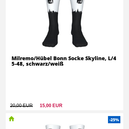
Milremo/Hübel Bonn Socke Skyline, L/4
5-48, schwarz/weiß
20,00 EUR
15,00 EUR
-25%