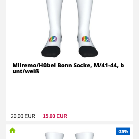
Milremo/Hübel Bonn Socke, M/41-44, b
unt/weiß
20,00 EUR
15,00 EUR
-25%