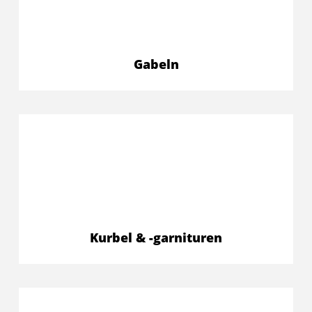
Gabeln
Kurbel & -garnituren