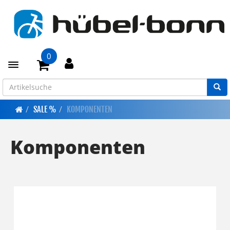
0
Toggle navigation
SALE %
KOMPONENTEN
Komponenten