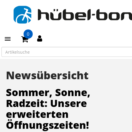
0
Toggle navigation
Newsübersicht
Sommer, Sonne,
Radzeit: Unsere
erweiterten
Öffnungszeiten!