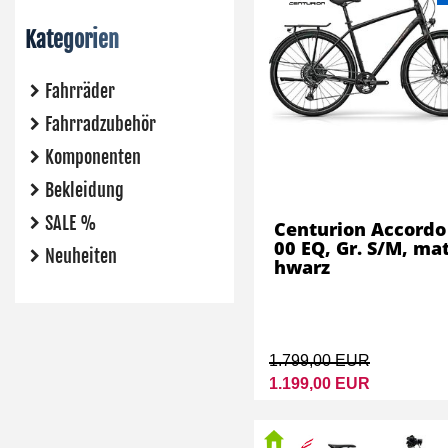
Kategorien
Fahrräder
Fahrradzubehör
Komponenten
Bekleidung
SALE %
Centurion Accordo
00 EQ, Gr. S/M, ma
Neuheiten
hwarz
1.799,00 EUR
1.199,00 EUR