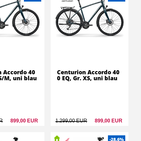
n Accordo 40
Centurion Accordo 40
 S/M, uni blau
0 EQ, Gr. XS, uni blau
UR
899,00 EUR
1.299,00 EUR
899,00 EUR
-28.6%