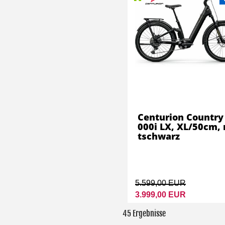
Centurion Country
000i LX, XL/50cm,
tschwarz
5.599,00 EUR
3.999,00 EUR
45 Ergebnisse