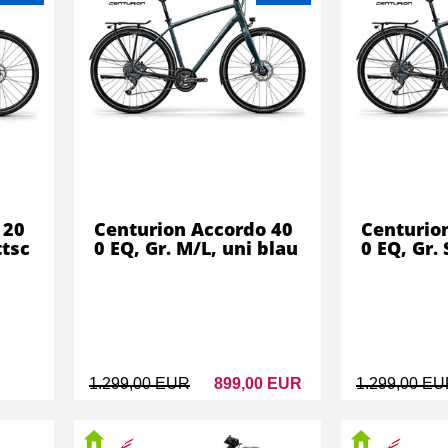
 20
Centurion Accordo 40
Centurio
ttsc
0 EQ, Gr. M/L, uni blau
0 EQ, Gr.
1.299,00 EUR
899,00 EUR
1.299,00 E