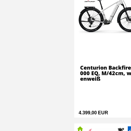
Centurion Backfire
000 EQ, M/42cm, w
enweiß
4.399,00 EUR