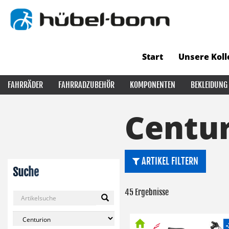
Start
Unsere Koll
FAHRRÄDER
FAHRRADZUBEHÖR
KOMPONENTEN
BEKLEIDUNG
Centu
ARTIKEL FILTERN
Suche
45 Ergebnisse