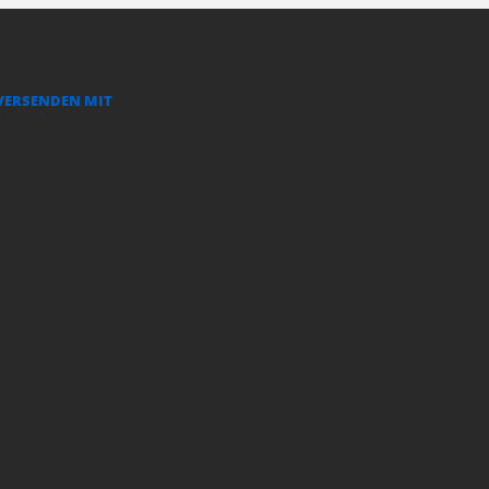
VERSENDEN MIT