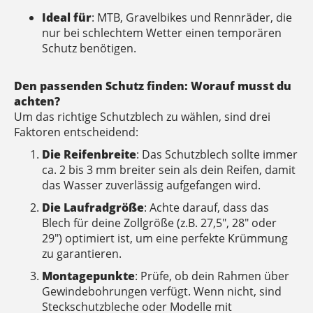
Ideal für
: MTB, Gravelbikes und Rennräder, die
nur bei schlechtem Wetter einen temporären
Schutz benötigen.
Den passenden Schutz finden: Worauf musst du
achten?
Um das richtige Schutzblech zu wählen, sind drei
Faktoren entscheidend:
Die Reifenbreite
: Das Schutzblech sollte immer
ca. 2 bis 3 mm breiter sein als dein Reifen, damit
das Wasser zuverlässig aufgefangen wird.
Die Laufradgröße
: Achte darauf, dass das
Blech für deine Zollgröße (z.B. 27,5", 28" oder
29") optimiert ist, um eine perfekte Krümmung
zu garantieren.
Montagepunkte
: Prüfe, ob dein Rahmen über
Gewindebohrungen verfügt. Wenn nicht, sind
Steckschutzbleche oder Modelle mit