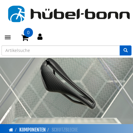
0
Toggle navigation
KOMPONENTEN
SCHUTZBLECHE