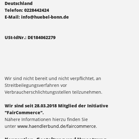
Deutschland
Telefon: 0228442424
E-Mail:
info@huebel-bonn.de
USt-IdNr.: DE184062279
Wir sind nicht bereit und nicht verpflichtet, an
Streitbeilegungsverfahren vor
Verbraucherschlichtungsstellen teilzunehmen.
Wir sind seit
28.03.2018
Mitglied der Initiative
"FairCommerce".
Nähere Informationen hierzu finden Sie
unter
www.haendlerbund.de/faircommerce
.