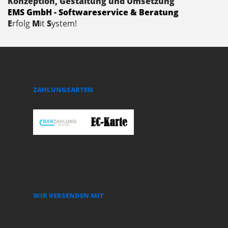
Konzeption, Gestaltung und Umsetzung
EMS GmbH - Softwareservice & Beratung
E
rfolg
M
it
S
ystem!
ZAHLUNGSARTEN
WIR VERSENDEN MIT