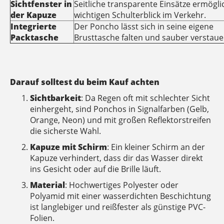
Sichtfenster in
Seitliche transparente Einsätze ermögl
der Kapuze
wichtigen Schulterblick im Verkehr.
Integrierte
Der Poncho lässt sich in seine eigene
Packtasche
Brusttasche falten und sauber verstaue
Darauf solltest du beim Kauf achten
Sichtbarkeit
: Da Regen oft mit schlechter Sicht
einhergeht, sind Ponchos in Signalfarben (Gelb,
Orange, Neon) und mit großen Reflektorstreifen
die sicherste Wahl.
Kapuze mit Schirm
: Ein kleiner Schirm an der
Kapuze verhindert, dass dir das Wasser direkt
ins Gesicht oder auf die Brille läuft.
Material
: Hochwertiges Polyester oder
Polyamid mit einer wasserdichten Beschichtung
ist langlebiger und reißfester als günstige PVC-
Folien.