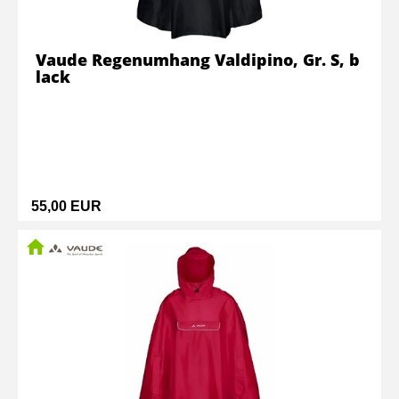
Vaude Regenumhang Valdipino, Gr. S, b
lack
55,00 EUR