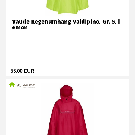
Vaude Regenumhang Valdipino, Gr. S, l
emon
55,00 EUR