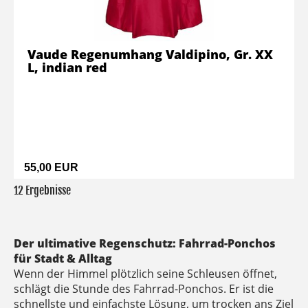
Vaude Regenumhang Valdipino, Gr. XX
L, indian red
55,00 EUR
12 Ergebnisse
Der ultimative Regenschutz: Fahrrad-Ponchos
für Stadt & Alltag
Wenn der Himmel plötzlich seine Schleusen öffnet,
schlägt die Stunde des Fahrrad-Ponchos. Er ist die
schnellste und einfachste Lösung, um trocken ans Ziel