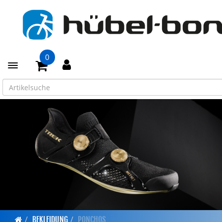
0
Toggle navigation
BEKLEIDUNG
PONCHOS