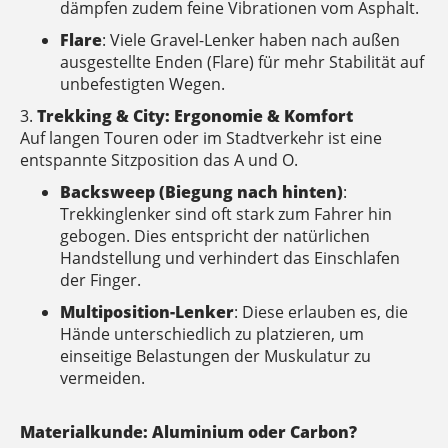
dämpfen zudem feine Vibrationen vom Asphalt.
Flare
: Viele Gravel-Lenker haben nach außen
ausgestellte Enden (Flare) für mehr Stabilität auf
unbefestigten Wegen.
3.
Trekking & City: Ergonomie & Komfort
Auf langen Touren oder im Stadtverkehr ist eine
entspannte Sitzposition das A und O.
Backsweep (Biegung nach hinten)
:
Trekkinglenker sind oft stark zum Fahrer hin
gebogen. Dies entspricht der natürlichen
Handstellung und verhindert das Einschlafen
der Finger.
Multiposition-Lenker
: Diese erlauben es, die
Hände unterschiedlich zu platzieren, um
einseitige Belastungen der Muskulatur zu
vermeiden.
Materialkunde: Aluminium oder Carbon?