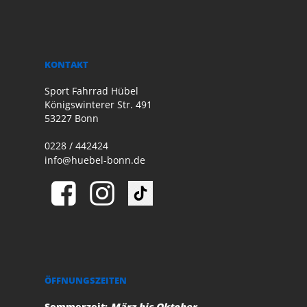
KONTAKT
Sport Fahrrad Hübel
Königswinterer Str. 491
53227 Bonn
0228 / 442424
info@huebel-bonn.de
ÖFFNUNGSZEITEN
Sommerzeit:
März bis Oktober