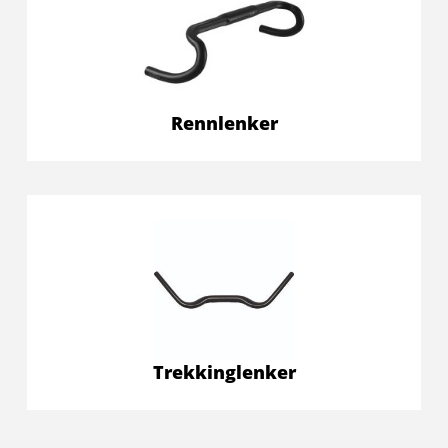
Rennlenker
Trekkinglenker