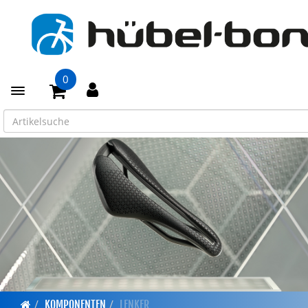
0
Toggle navigation
KOMPONENTEN
LENKER