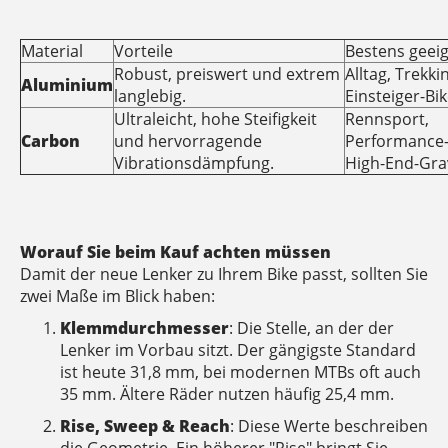
Material
Vorteile
Bestens geeig
Robust, preiswert und extrem
Alltag, Trekk
Aluminium
langlebig.
Einsteiger-Bik
Ultraleicht, hohe Steifigkeit
Rennsport,
Carbon
und hervorragende
Performance
Vibrationsdämpfung.
High-End-Gra
Worauf Sie beim Kauf achten müssen
Damit der neue Lenker zu Ihrem Bike passt, sollten Sie
zwei Maße im Blick haben:
Klemmdurchmesser
: Die Stelle, an der der
Lenker im Vorbau sitzt. Der gängigste Standard
ist heute 31,8 mm, bei modernen MTBs oft auch
35 mm. Ältere Räder nutzen häufig 25,4 mm.
Rise, Sweep & Reach
: Diese Werte beschreiben