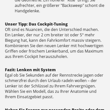
die Geometrie. Ein höherer "Rise" bringt Sie
aufrechter, ein größerer "Backsweep" schont die
Handgelenke.
Unser Tipp: Das Cockpit-Tuning
Oft sind es Nuancen, die den Unterschied machen.
Ein Lenker, der nur 2 cm breiter ist oder 5° mehr
Biegung hat, kann den Fahrkomfort massiv steigern.
Kombinieren Sie den neuen Lenker mit hochwertigen
Griffen oder frischem Lenkerband, um das Maximum
aus Ihrem Cockpit herauszuholen.
Fazit: Lenken mit System
Egal ob Sie Sekunden auf der Rennstrecke jagen oder
schmerzfrei durch den Urlaub radeln wollen – der
Lenker ist der Schlüssel zu Ihrem Fahrvergnügen.
Wählen Sie ein Modell, das zu Ihrer Anatomie und
Ihrem Einsatzgebiet passt.