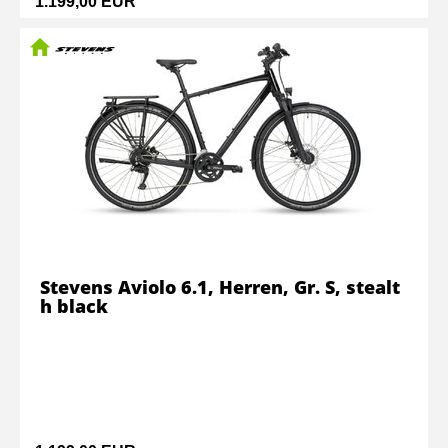
1.199,00 EUR
Stevens Aviolo 6.1, Herren, Gr. S, stealt
h black