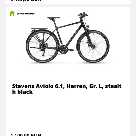
Stevens Aviolo 6.1, Herren, Gr. L, stealt
h black
1.199,00 EUR