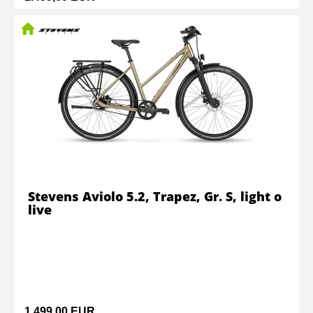
Stevens Aviolo 5.2, Trapez, Gr. S, light o
live
1.499,00 EUR