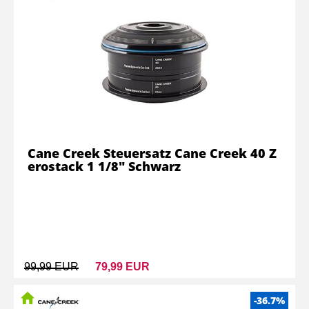
Cane Creek Steuersatz Cane Creek 40 Z
erostack 1 1/8" Schwarz
99,99 EUR
79,99 EUR
-36.7%