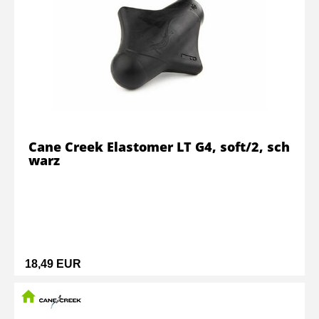
Cane Creek Elastomer LT G4, soft/2, sch
warz
18,49 EUR