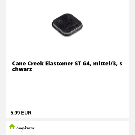
Cane Creek Elastomer ST G4, mittel/3, s
chwarz
5,99 EUR