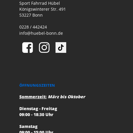
Sport Fahrrad Hübel
Königswinterer Str. 491
53227 Bonn
0228 / 442424
info@huebel-bonn.de
ÖFFNUNGSZEITEN
Sommerzeit:
März bis Oktober
Dienstag - Freitag
09:00 - 18:30 Uhr
Samstag
09:00 - 15:00 Uhr