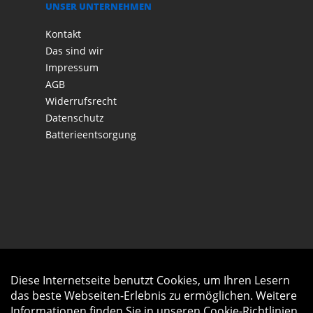
UNSER UNTERNEHMEN
Kontakt
Das sind wir
Impressum
AGB
Widerrufsrecht
Datenschutz
Batterieentsorgung
Diese Internetseite benutzt Cookies, um Ihren Lesern
Auftrag widerrufen
das beste Webseiten-Erlebnis zu ermöglichen. Weitere
Informationen finden Sie in unseren
Cookie-Richtlinien
.