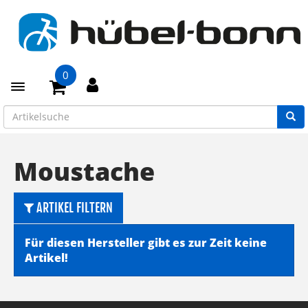
0
Toggle navigation
Moustache
ARTIKEL FILTERN
Für diesen Hersteller gibt es zur Zeit keine
Artikel!