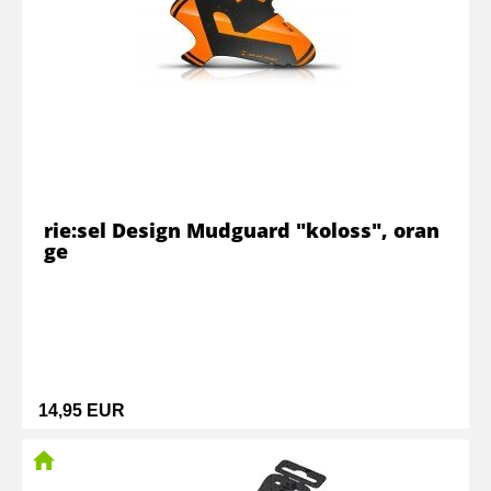
rie:sel Design Mudguard "koloss", oran
ge
14,95 EUR