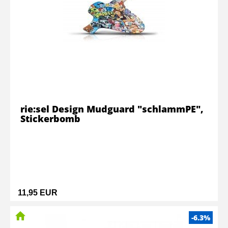
rie:sel Design Mudguard "schlammPE",
Stickerbomb
11,95 EUR
-6.3%