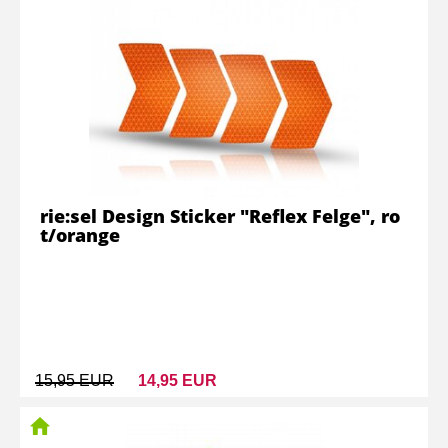
rie:sel Design Sticker "Reflex Felge", ro
t/orange
15,95 EUR
14,95 EUR