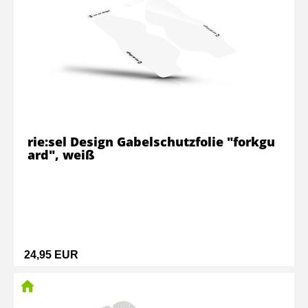
rie:sel Design Gabelschutzfolie "forkgu
ard", weiß
24,95 EUR