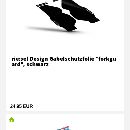
rie:sel Design Gabelschutzfolie "forkgu
ard", schwarz
24,95 EUR