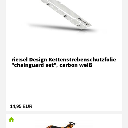
rie:sel Design Kettenstrebenschutzfolie
"chainguard set", carbon weiß
14,95 EUR