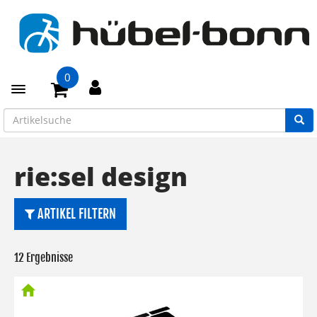
0
Toggle navigation
rie:sel design
ARTIKEL FILTERN
12 Ergebnisse