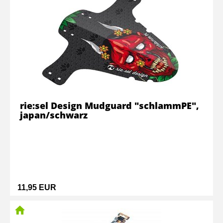
rie:sel Design Mudguard "schlammPE",
japan/schwarz
11,95 EUR