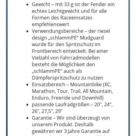
Gewicht – mit 33 g ist der Fender ein
echtes Leichtgewicht und für alle
Formen des Raceeinsatzes
empfehlenswert
Verwendungsbereiche – der riesel
design „schlammPE“ Mudguard
wurde für den Spritzschutz im
Frontbereich entwickelt. Bei einer
Vielzahl von Fahrradmodellen
besteht die Möglichkeit den
„schlammPE“ auch als
Dämpferspritzschutz zu nutzen
Einsatzbereich – Mountainbike (XC,
Marathon, Tour, Trail, All Mountain,
Enduro, Freeride und Downhill)
passende Laufradgrößen – 20", 24",
26", 27,5", 29"
Garantie – Wir sind überzeugt von
unserem Produkt. Deshalb
gewähren wir 3 Jahre Garantie auf