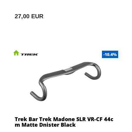
27,00 EUR
-10.4%
Trek Bar Trek Madone SLR VR-CF 44c
m Matte Dnister Black