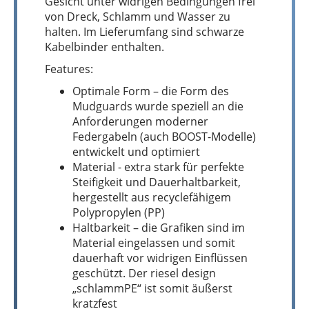
Gesicht unter widrigen Bedingungen frei
von Dreck, Schlamm und Wasser zu
halten. Im Lieferumfang sind schwarze
Kabelbinder enthalten.
Features:
Optimale Form – die Form des
Mudguards wurde speziell an die
Anforderungen moderner
Federgabeln (auch BOOST-Modelle)
entwickelt und optimiert
Material - extra stark für perfekte
Steifigkeit und Dauerhaltbarkeit,
hergestellt aus recyclefähigem
Polypropylen (PP)
Haltbarkeit – die Grafiken sind im
Material eingelassen und somit
dauerhaft vor widrigen Einflüssen
geschützt. Der riesel design
„schlammPE“ ist somit äußerst
kratzfest