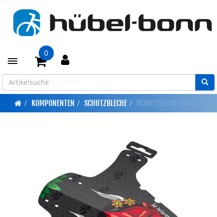
0
Toggle navigation
KOMPONENTEN
SCHUTZBLECHE
SCHUTZBLECH (LOSE)