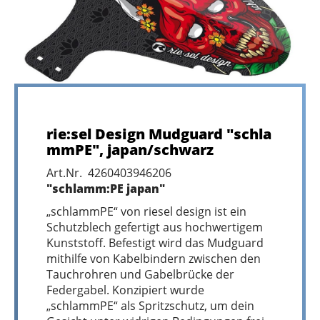
rie:sel Design Mudguard "schla
mmPE", japan/schwarz
Art.Nr. 4260403946206
"schlamm:PE japan"
„schlammPE“ von riesel design ist ein
Schutzblech gefertigt aus hochwertigem
Kunststoff. Befestigt wird das Mudguard
mithilfe von Kabelbindern zwischen den
Tauchrohren und Gabelbrücke der
Federgabel. Konzipiert wurde
„schlammPE“ als Spritzschutz, um dein