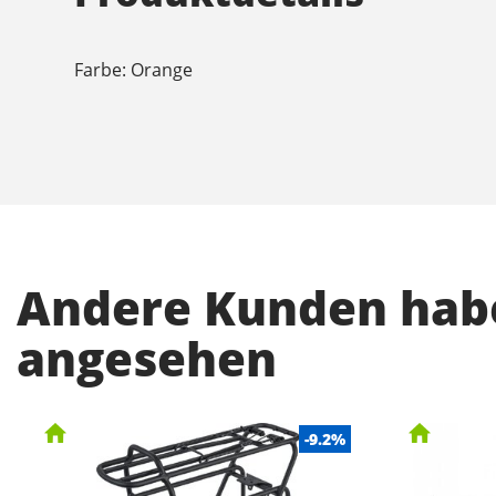
Farbe: Orange
Andere Kunden habe
angesehen
-9.2%