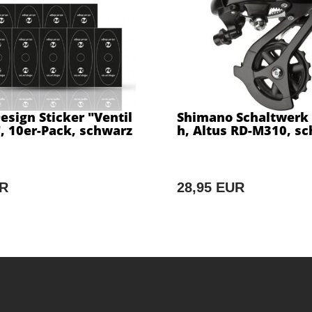
Design Sticker "Ventil
Shimano Schaltwerk 
, 10er-Pack, schwarz
h, Altus RD-M310, s
UR
28,95 EUR