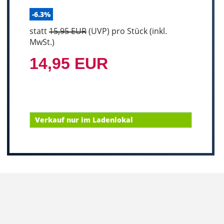
-6.3%
statt
15,95 EUR
(
UVP
) pro Stück (inkl.
MwSt.)
14,95 EUR
Verkauf nur im Ladenlokal