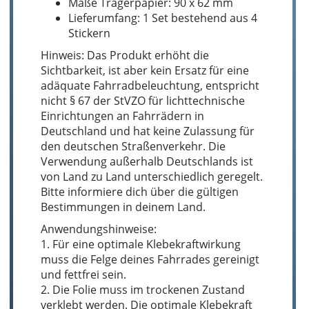
Maße Trägerpapier: 90 x 62 mm
Lieferumfang: 1 Set bestehend aus 4
Stickern
Hinweis: Das Produkt erhöht die
Sichtbarkeit, ist aber kein Ersatz für eine
adäquate Fahrradbeleuchtung, entspricht
nicht § 67 der StVZO für lichttechnische
Einrichtungen an Fahrrädern in
Deutschland und hat keine Zulassung für
den deutschen Straßenverkehr. Die
Verwendung außerhalb Deutschlands ist
von Land zu Land unterschiedlich geregelt.
Bitte informiere dich über die gültigen
Bestimmungen in deinem Land.
Anwendungshinweise:
1. Für eine optimale Klebekraftwirkung
muss die Felge deines Fahrrades gereinigt
und fettfrei sein.
2. Die Folie muss im trockenen Zustand
verklebt werden. Die optimale Klebekraft