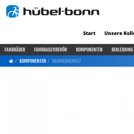
Start
Unsere Koll
FAHRRÄDER
FAHRRADZUBEHÖR
KOMPONENTEN
BEKLEIDUNG
KOMPONENTEN
RAHMENSCHUTZ