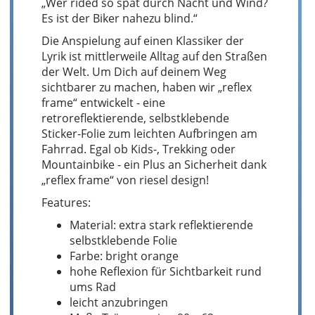
„Wer rided so spät durch Nacht und Wind?
Es ist der Biker nahezu blind.“
Die Anspielung auf einen Klassiker der
Lyrik ist mittlerweile Alltag auf den Straßen
der Welt. Um Dich auf deinem Weg
sichtbarer zu machen, haben wir „reflex
frame“ entwickelt - eine
retroreflektierende, selbstklebende
Sticker-Folie zum leichten Aufbringen am
Fahrrad. Egal ob Kids-, Trekking oder
Mountainbike - ein Plus an Sicherheit dank
„reflex frame“ von riesel design!
Features:
Material: extra stark reflektierende
selbstklebende Folie
Farbe: bright orange
hohe Reflexion für Sichtbarkeit rund
ums Rad
leicht anzubringen