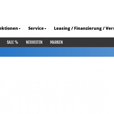
ektionen
Service
Leasing / Finanzierung / Ve
SALE %
NEUHEITEN
MARKEN