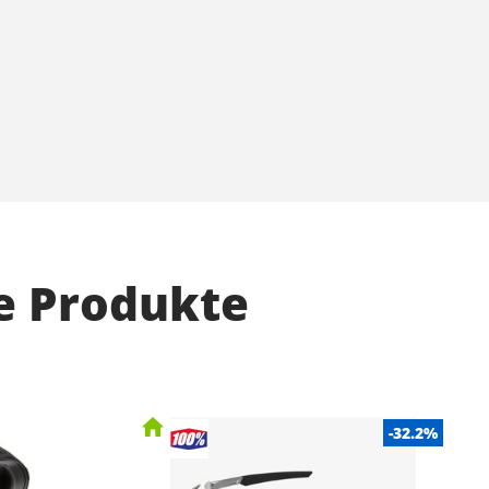
e Produkte
-32.2%