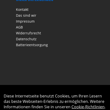
Kontakt
Das sind wir
Impressum
AGB
Widerrufsrecht
Datenschutz
Batterieentsorgung
Diese Internetseite benutzt Cookies, um Ihren Lesern
Auftrag widerrufen
das beste Webseiten-Erlebnis zu ermöglichen. Weitere
Informationen finden Sie in unseren
Cookie-Richtlinien
.