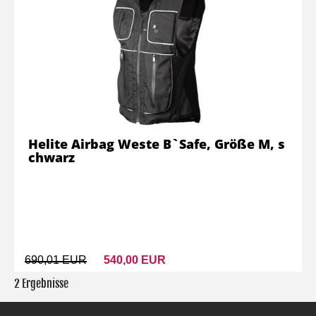
Helite Airbag Weste B`Safe, Größe M, s
chwarz
690,01 EUR
540,00 EUR
2 Ergebnisse