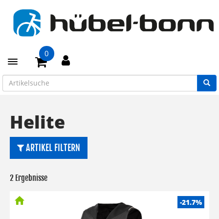
0
Toggle navigation
Helite
ARTIKEL FILTERN
2 Ergebnisse
-21.7%