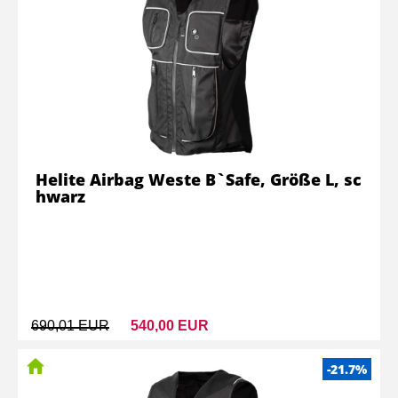
Helite Airbag Weste B`Safe, Größe L, sc
hwarz
690,01 EUR
540,00 EUR
-21.7%