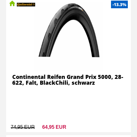
-13.3%
Continental Reifen Grand Prix 5000, 28-
622, Falt, BlackChili, schwarz
74,95 EUR
64,95 EUR