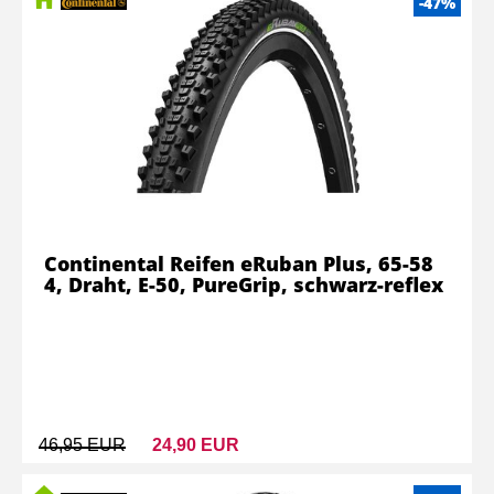
-47%
Continental Reifen eRuban Plus, 65-58
4, Draht, E-50, PureGrip, schwarz-reflex
46,95 EUR
24,90 EUR