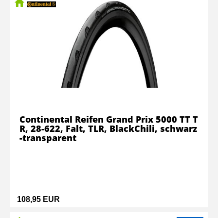
Continental Reifen Grand Prix 5000 TT T
R, 28-622, Falt, TLR, BlackChili, schwarz
-transparent
108,95 EUR