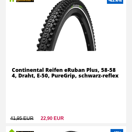
-45.4%
Continental Reifen eRuban Plus, 58-58
4, Draht, E-50, PureGrip, schwarz-reflex
41,95 EUR
22,90 EUR