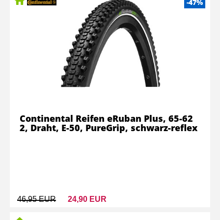
-47%
Continental Reifen eRuban Plus, 65-62
2, Draht, E-50, PureGrip, schwarz-reflex
46,95 EUR
24,90 EUR