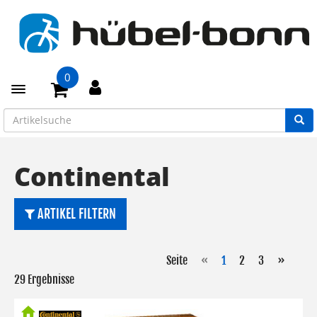
0
Toggle navigation
Continental
ARTIKEL FILTERN
Seite
«
1
2
3
»
29 Ergebnisse