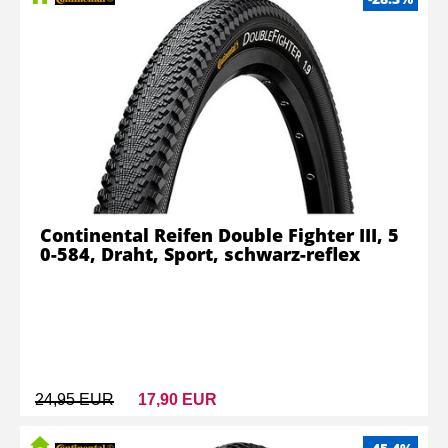
Continental Reifen Double Fighter III, 5
0-584, Draht, Sport, schwarz-reflex
24,95 EUR
17,90 EUR