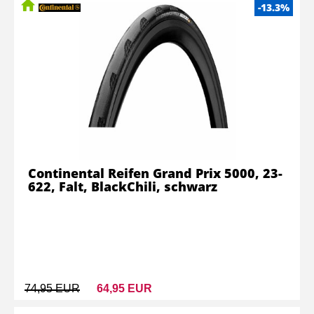
-13.3%
Continental Reifen Grand Prix 5000, 23-
622, Falt, BlackChili, schwarz
74,95 EUR
64,95 EUR