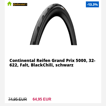
-13.3%
Continental Reifen Grand Prix 5000, 32-
622, Falt, BlackChili, schwarz
74,95 EUR
64,95 EUR