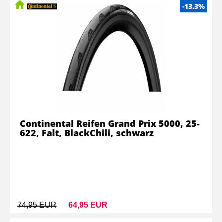
-13.3%
Continental Reifen Grand Prix 5000, 25-
622, Falt, BlackChili, schwarz
74,95 EUR
64,95 EUR