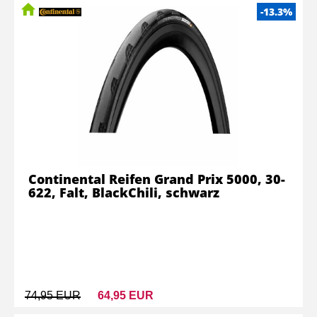
-13.3%
Continental Reifen Grand Prix 5000, 30-
622, Falt, BlackChili, schwarz
74,95 EUR
64,95 EUR