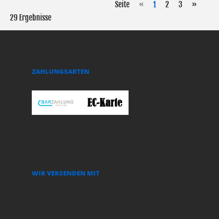
Seite
«
1
2
3
»
29 Ergebnisse
ZAHLUNGSARTEN
WIR VERSENDEN MIT