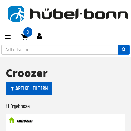
0
Toggle navigation
Croozer
ARTIKEL FILTERN
11 Ergebnisse