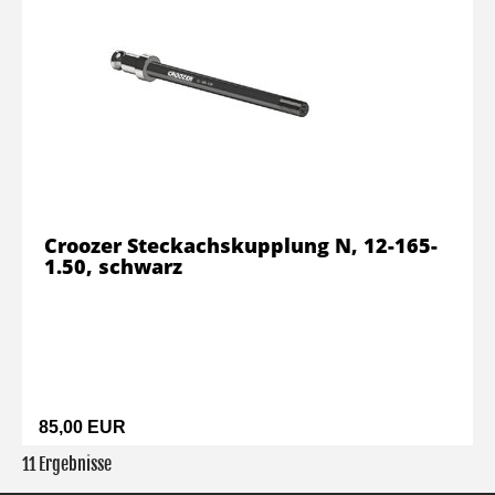
Croozer Steckachskupplung N, 12-165-
1.50, schwarz
85,00 EUR
11 Ergebnisse