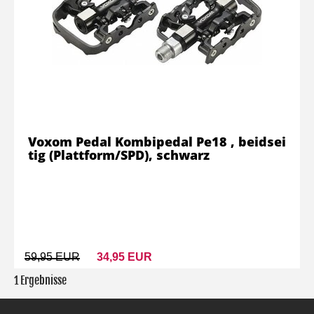
Voxom Pedal Kombipedal Pe18 , beidsei
tig (Plattform/SPD), schwarz
59,95 EUR
34,95 EUR
1 Ergebnisse