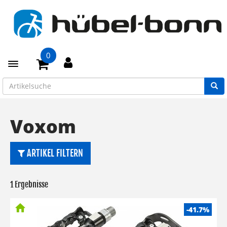
0
Toggle navigation
Voxom
ARTIKEL FILTERN
1 Ergebnisse
-41.7%