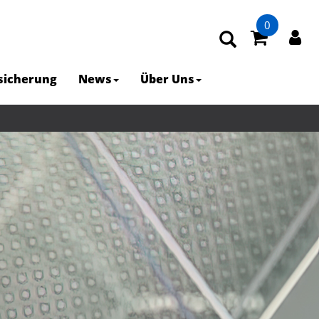
0
rsicherung
News
Über Uns