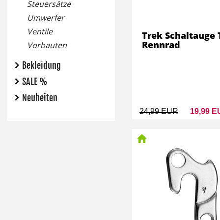
Steuersätze
Umwerfer
Ventile
Trek Schaltauge 
Rennrad
Vorbauten
Bekleidung
SALE %
Neuheiten
24,99 EUR
19,99 