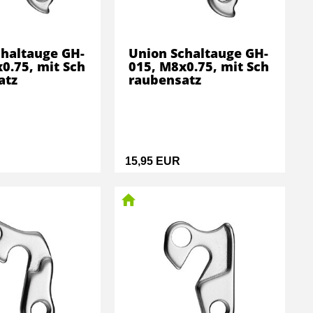
chaltauge GH-
Union Schaltauge GH-
0.75, mit Sch
015, M8x0.75, mit Sch
atz
raubensatz
15,95 EUR