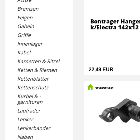
Achse
Bremsen
Felgen
Bontrager Hange
Gabeln
k/Electra 142x12
Griffe
Innenlager
Kabel
Kassetten & Ritzel
Ketten & Riemen
22,49 EUR
Kettenblätter
Kettenschutz
Kurbel & -
garnituren
Laufräder
Lenker
Lenkerbänder
Naben