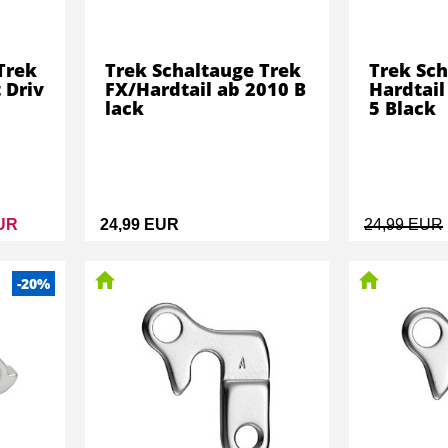
Trek
Trek Schaltauge Trek
Trek Sch
 Driv
FX/Hardtail ab 2010 B
Hardtail
lack
5 Black
EUR
24,99 EUR
24,99 EUR
-20%