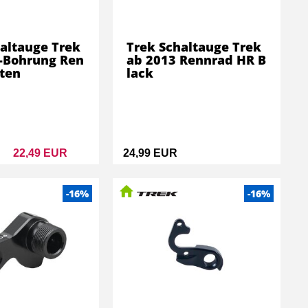
altauge Trek
Trek Schaltauge Trek
-Bohrung Ren
ab 2013 Rennrad HR B
ten
lack
22,49 EUR
24,99 EUR
-16%
-16%