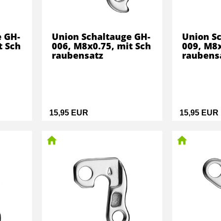
e GH-
Union Schaltauge GH-
Union S
t Sch
006, M8x0.75, mit Sch
009, M8x
raubensatz
raubens
15,95 EUR
15,95 EUR