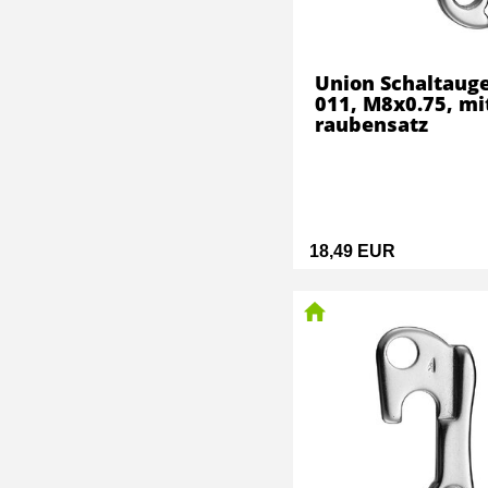
Union Schaltaug
011, M8x0.75, mi
raubensatz
18,49 EUR