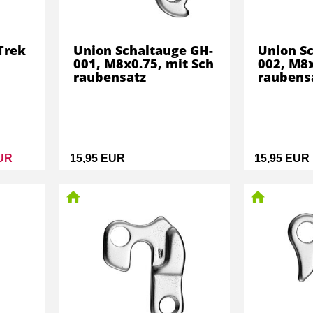
Trek
Union Schaltauge GH-
Union S
001, M8x0.75, mit Sch
002, M8x
raubensatz
raubens
EUR
15,95 EUR
15,95 EUR