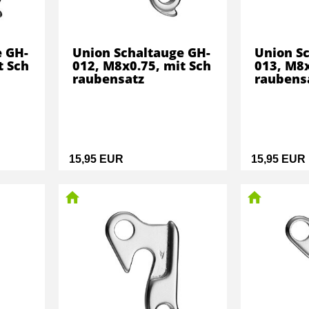
e GH-
Union Schaltauge GH-
Union S
t Sch
012, M8x0.75, mit Sch
013, M8x
raubensatz
raubens
15,95 EUR
15,95 EUR