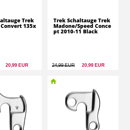
altauge Trek
Trek Schaltauge Trek
 Convert 135x
Madone/Speed Conce
pt 2010-11 Black
20,99 EUR
24,99 EUR
20,99 EUR