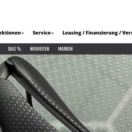
ektionen
Service
Leasing / Finanzierung / Ve
SALE %
NEUHEITEN
MARKEN