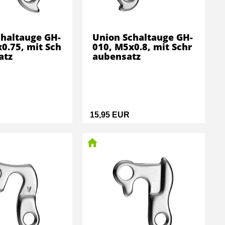
chaltauge GH-
Union Schaltauge GH-
0.75, mit Sch
010, M5x0.8, mit Schr
atz
aubensatz
15,95 EUR