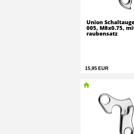
Union Schaltaug
005, M8x0.75, mi
raubensatz
15,95 EUR