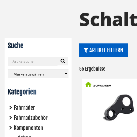
Schal
Suche
ARTIKEL FILTERN
55 Ergebnisse
Kategorien
Fahrräder
Fahrradzubehör
Komponenten