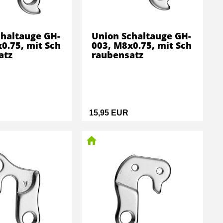
chaltauge GH-
Union Schaltauge GH-
0.75, mit Sch
003, M8x0.75, mit Sch
atz
raubensatz
15,95 EUR