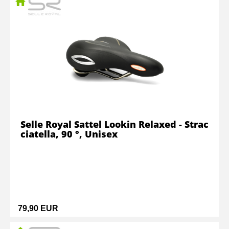
Selle Royal Sattel Lookin Relaxed - Strac
ciatella, 90 °, Unisex
79,90 EUR