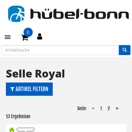
0
Toggle navigation
Selle Royal
ARTIKEL FILTERN
Seite
«
1
2
»
13 Ergebnisse