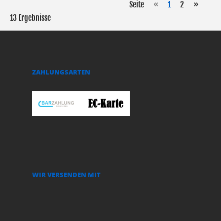
Seite
«
1
2
»
13 Ergebnisse
ZAHLUNGSARTEN
WIR VERSENDEN MIT