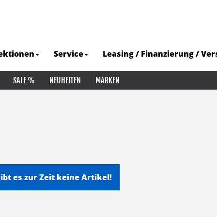
ektionen
Service
Leasing / Finanzierung / Ve
SALE %
NEUHEITEN
MARKEN
ibt es zur Zeit keine Artikel!