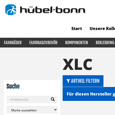
Start
Unsere Koll
FAHRRÄDER
FAHRRADZUBEHÖR
KOMPONENTEN
BEKLEIDUNG
XLC
ARTIKEL FILTERN
Suche
Für diesen Hersteller g