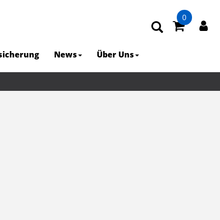
0
rsicherung
News
Über Uns