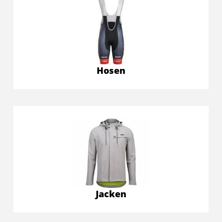
Hosen
Jacken