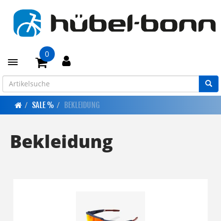
0
Toggle navigation
SALE %
BEKLEIDUNG
Bekleidung