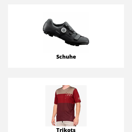
Schuhe
Trikots