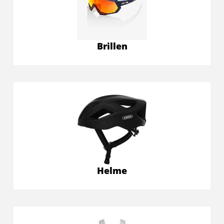
Brillen
Helme