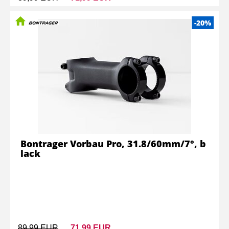
-20%
Bontrager Vorbau Pro, 31.8/60mm/7°, b
lack
89,99 EUR
71,99 EUR