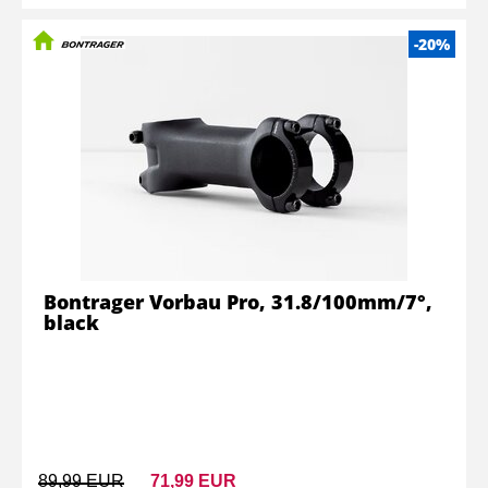
-20%
Bontrager Vorbau Pro, 31.8/100mm/7°,
black
89,99 EUR
71,99 EUR