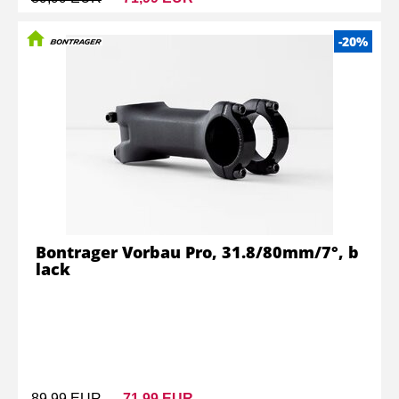
-20%
Bontrager Vorbau Pro, 31.8/80mm/7°, b
lack
89,99 EUR
71,99 EUR