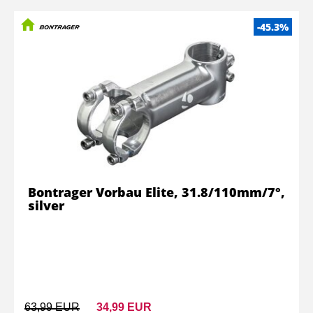
-45.3%
Bontrager Vorbau Elite, 31.8/110mm/7°,
silver
63,99 EUR
34,99 EUR