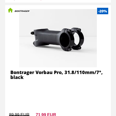
-20%
Bontrager Vorbau Pro, 31.8/110mm/7°,
black
89,99 EUR
71,99 EUR