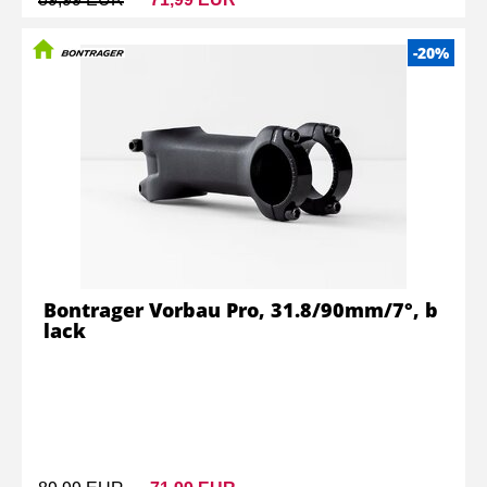
-20%
Bontrager Vorbau Pro, 31.8/90mm/7°, b
lack