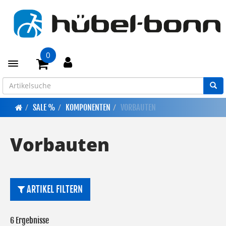
0
Toggle navigation
SALE %
KOMPONENTEN
VORBAUTEN
Vorbauten
ARTIKEL FILTERN
6 Ergebnisse