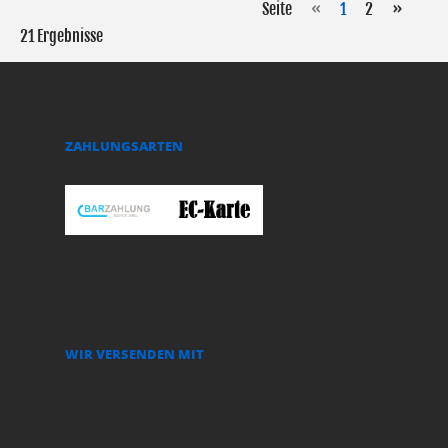
Seite
«
1
2
»
21 Ergebnisse
ZAHLUNGSARTEN
WIR VERSENDEN MIT