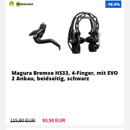
-19.3%
Magura Bremse HS33, 4-Finger, mit EVO
2 Anbau, beidseitig, schwarz
115,90 EUR
93,50 EUR