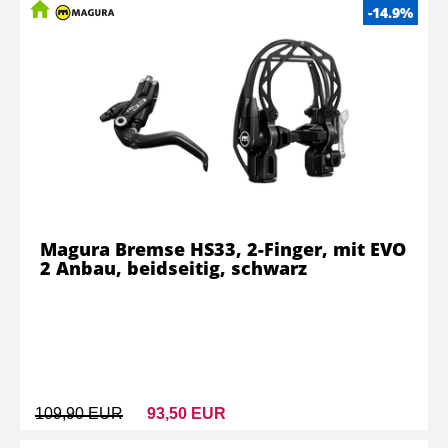
-14.9%
Magura Bremse HS33, 2-Finger, mit EVO
2 Anbau, beidseitig, schwarz
109,90 EUR
93,50 EUR