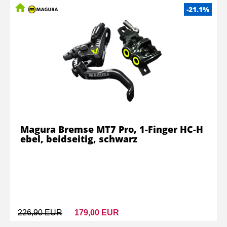
-21.1%
Magura Bremse MT7 Pro, 1-Finger HC-H
ebel, beidseitig, schwarz
226,90 EUR
179,00 EUR