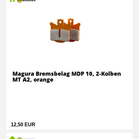
Magura Bremsbelag MDP 10, 2-Kolben
MT A2, orange
12,50 EUR