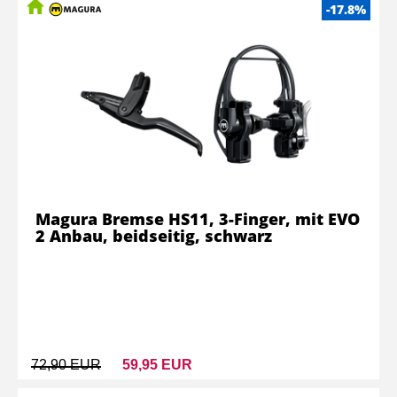
-17.8%
Magura Bremse HS11, 3-Finger, mit EVO
2 Anbau, beidseitig, schwarz
72,90 EUR
59,95 EUR