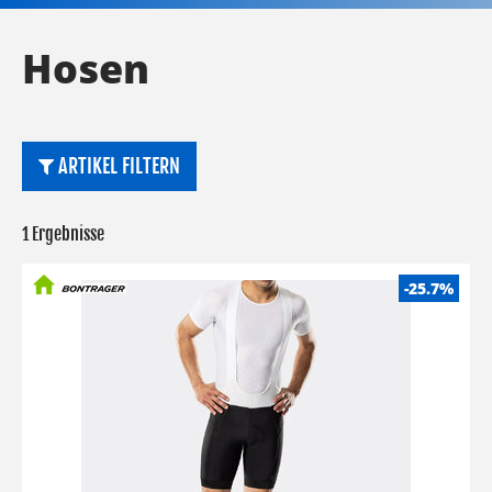
Hosen
ARTIKEL FILTERN
1 Ergebnisse
-25.7%