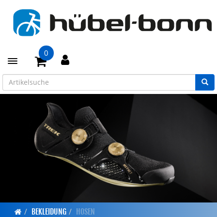
0
Toggle navigation
BEKLEIDUNG
HOSEN