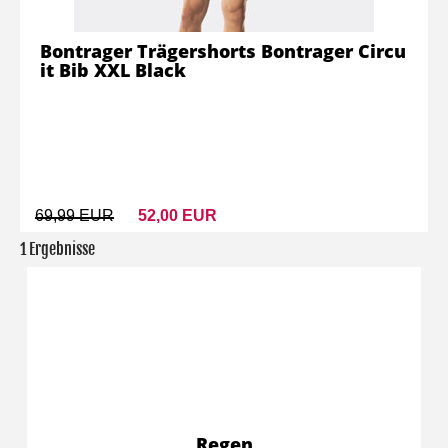
Bontrager Trägershorts Bontrager Circu
it Bib XXL Black
69,99 EUR
52,00 EUR
1 Ergebnisse
Regen