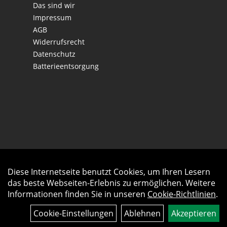
Das sind wir
Impressum
AGB
Widerrufsrecht
Datenschutz
Batterieentsorgung
Diese Internetseite benutzt Cookies, um Ihren Lesern
Auftrag widerrufen
das beste Webseiten-Erlebnis zu ermöglichen. Weitere
Informationen finden Sie in unseren
Cookie-Richtlinien
.
Cookie-Einstellungen
Ablehnen
Akzeptieren