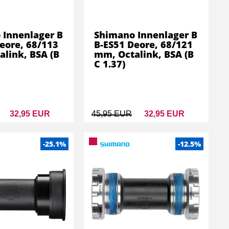
 Innenlager B
Shimano Innenlager B
eore, 68/113
B-ES51 Deore, 68/121
link, BSA (B
mm, Octalink, BSA (B
C 1.37)
32,95 EUR
45,95 EUR
32,95 EUR
-25.1%
-12.5%