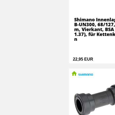
Shimano Innenla
B-UN300, 68/127
m, Vierkant, BSA
1.37), für Ketten
n
22,95 EUR