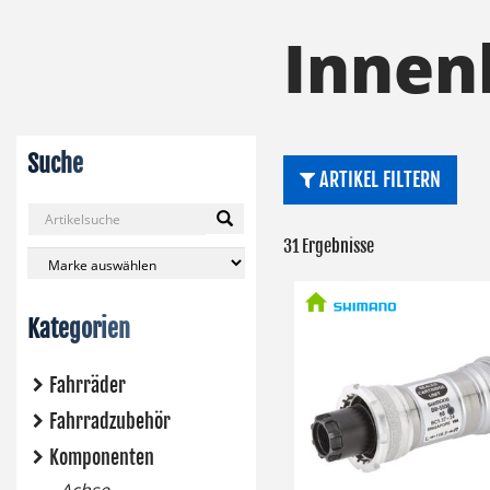
Innen
Suche
ARTIKEL FILTERN
31 Ergebnisse
Kategorien
Fahrräder
Fahrradzubehör
Komponenten