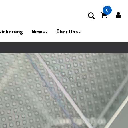
0
rsicherung
News
Über Uns