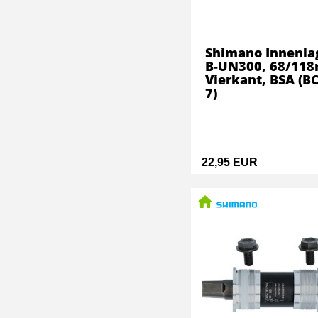
Shimano Innenla
B-UN300, 68/11
Vierkant, BSA (BC
7)
22,95 EUR