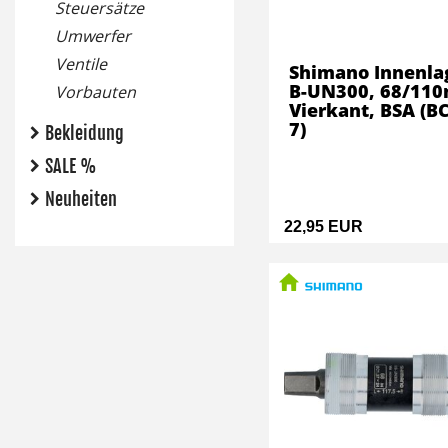
Steuersätze
Umwerfer
Ventile
Shimano Innenla
B-UN300, 68/11
Vorbauten
Vierkant, BSA (BC
7)
Bekleidung
SALE %
Neuheiten
22,95 EUR