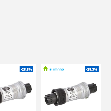
-28.3%
-28.3%