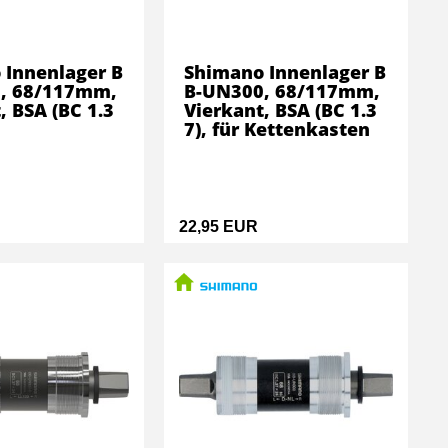
 Innenlager B
Shimano Innenlager B
, 68/117mm,
B-UN300, 68/117mm,
, BSA (BC 1.3
Vierkant, BSA (BC 1.3
7), für Kettenkasten
22,95 EUR