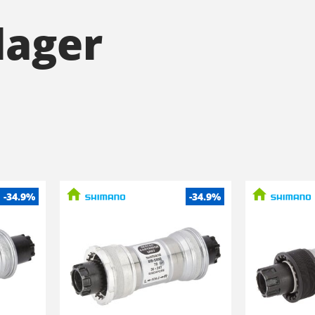
lager
-34.9%
-34.9%