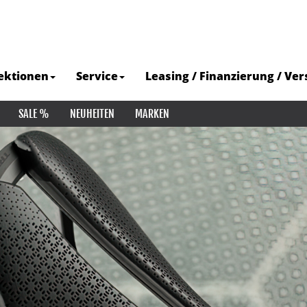
ektionen
Service
Leasing / Finanzierung / Ve
SALE %
NEUHEITEN
MARKEN