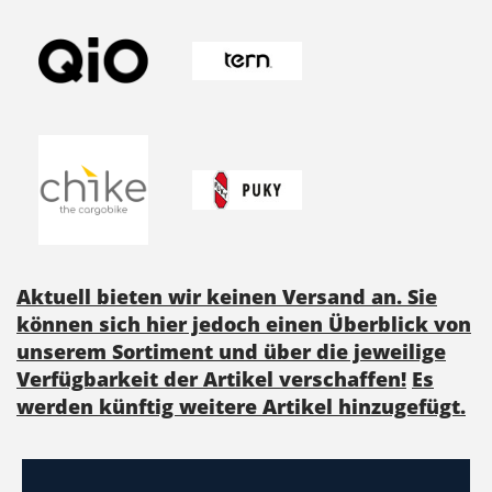
Aktuell bieten wir keinen Versand an. Sie
können sich hier jedoch einen Überblick von
unserem Sortiment und über die jeweilige
Verfügbarkeit der Artikel verschaffen!
Es
werden künftig weitere Artikel hinzugefügt.