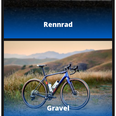
Rennrad
Gravel