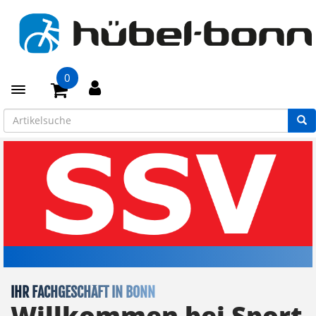
0
Toggle navigation
IHR FACHGESCHÄFT IN BONN
Willkommen bei Sport