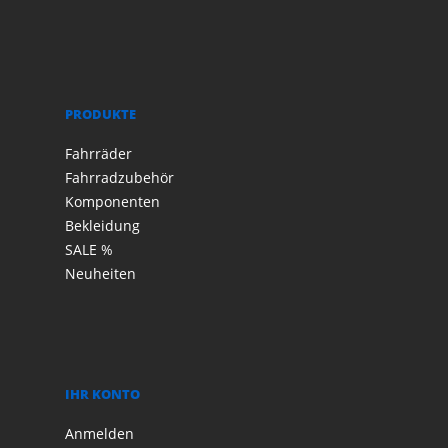
PRODUKTE
Fahrräder
Fahrradzubehör
Komponenten
Bekleidung
SALE %
Neuheiten
IHR KONTO
Anmelden