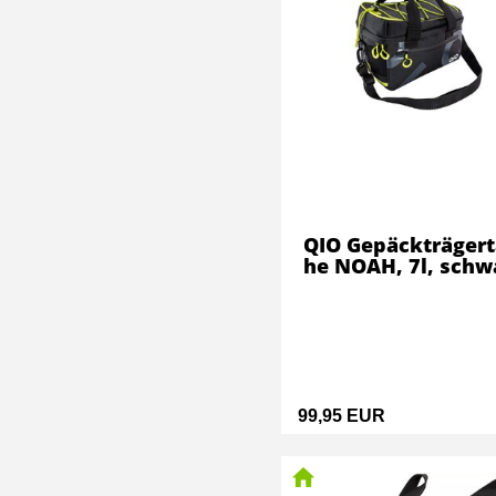
QIO Gepäckträgert
he NOAH, 7l, schw
99,95 EUR