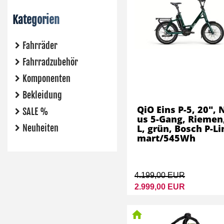
Kategorien
Fahrräder
Fahrradzubehör
Komponenten
Bekleidung
QiO Eins P-5, 20", 
SALE %
us 5-Gang, Riemen,
Neuheiten
L, grün, Bosch P-Li
mart/545Wh
4.199,00 EUR
2.999,00 EUR