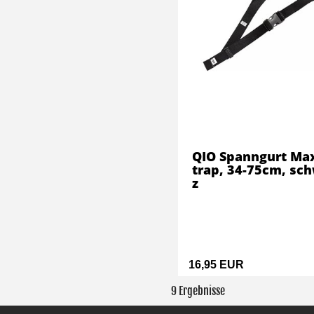
QIO Spanngurt Max
trap, 34-75cm, sc
z
16,95 EUR
9 Ergebnisse