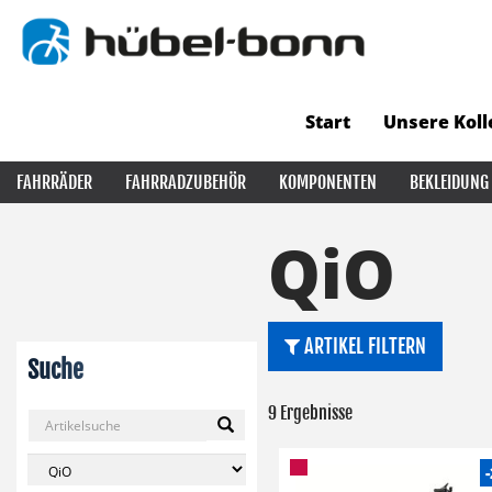
Start
Unsere Koll
FAHRRÄDER
FAHRRADZUBEHÖR
KOMPONENTEN
BEKLEIDUNG
QiO
ARTIKEL FILTERN
Suche
9 Ergebnisse