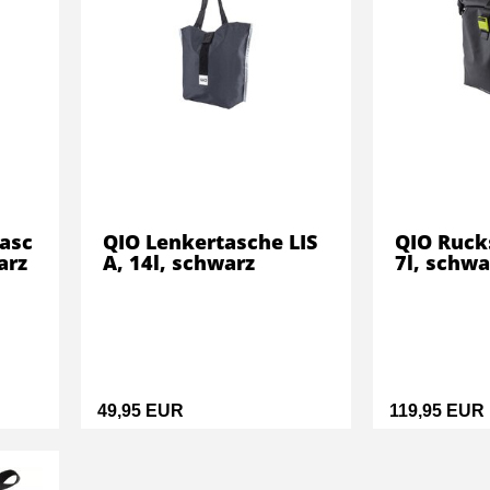
asc
QIO Lenkertasche LIS
QIO Ruck
arz
A, 14l, schwarz
7l, schwa
49,95 EUR
119,95 EUR