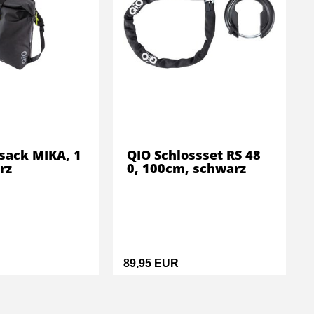
sack MIKA, 1
QIO Schlossset RS 48
rz
0, 100cm, schwarz
89,95 EUR