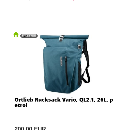
Ortlieb Rucksack Vario, QL2.1, 26L, p
etrol
200,00 EUR