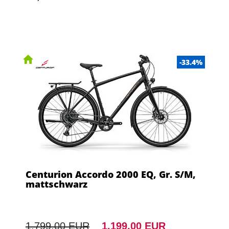
-33.4%
Centurion Accordo 2000 EQ, Gr. S/M,
mattschwarz
1.799,00 EUR
1.199,00 EUR