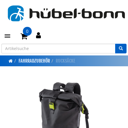
0
Toggle navigation
FAHRRADZUBEHÖR
RUCKSÄCKE