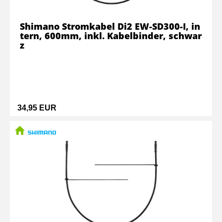
Shimano Stromkabel Di2 EW-SD300-I, in
tern, 600mm, inkl. Kabelbinder, schwar
z
34,95 EUR