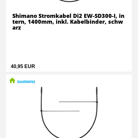
Shimano Stromkabel Di2 EW-SD300-I, in
tern, 1400mm, inkl. Kabelbinder, schw
arz
40,95 EUR