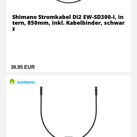
Shimano Stromkabel Di2 EW-SD300-I, in
tern, 850mm, inkl. Kabelbinder, schwar
z
36,95 EUR