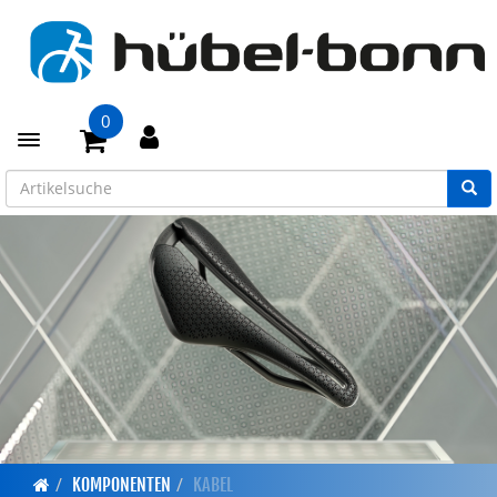
0
Toggle navigation
KOMPONENTEN
KABEL