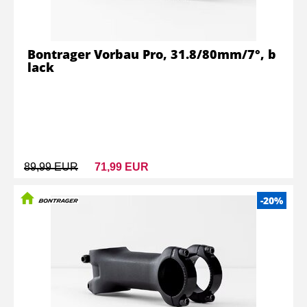
Bontrager Vorbau Pro, 31.8/80mm/7°, b
lack
89,99 EUR
71,99 EUR
-20%