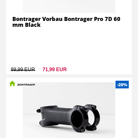
Bontrager Vorbau Bontrager Pro 7D 60
mm Black
89,99 EUR
71,99 EUR
-20%