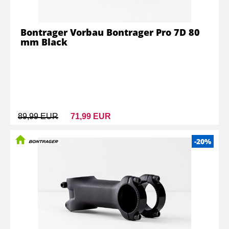
Bontrager Vorbau Bontrager Pro 7D 80
mm Black
89,99 EUR
71,99 EUR
-20%