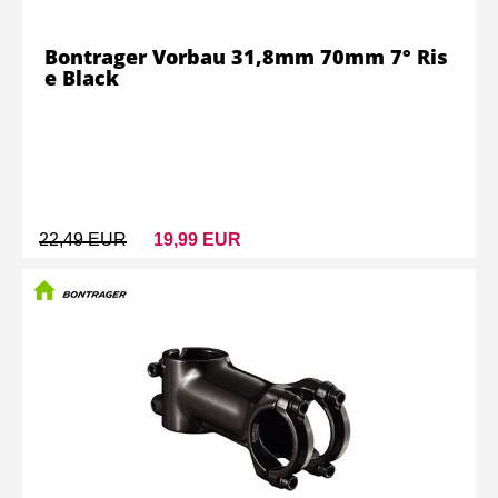
Bontrager Vorbau 31,8mm 70mm 7° Ris
e Black
22,49 EUR
19,99 EUR