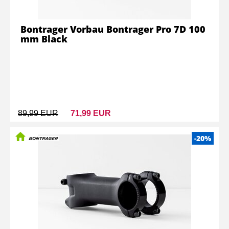
Bontrager Vorbau Bontrager Pro 7D 100
mm Black
89,99 EUR
71,99 EUR
-20%