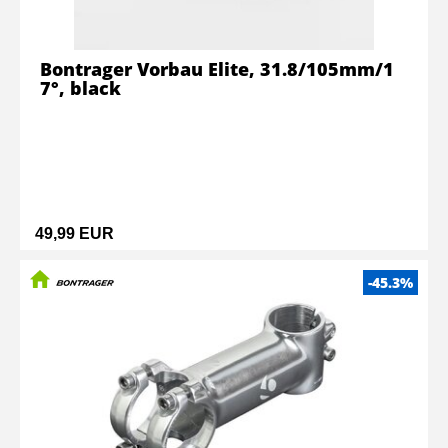
Bontrager Vorbau Elite, 31.8/105mm/1
7°, black
49,99 EUR
-45.3%