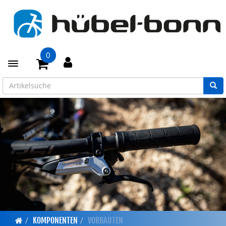
0
Toggle navigation
KOMPONENTEN
VORBAUTEN