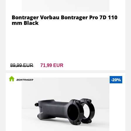
Bontrager Vorbau Bontrager Pro 7D 110
mm Black
89,99 EUR
71,99 EUR
-20%