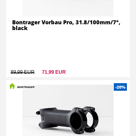
Bontrager Vorbau Pro, 31.8/100mm/7°,
black
89,99 EUR
71,99 EUR
-20%