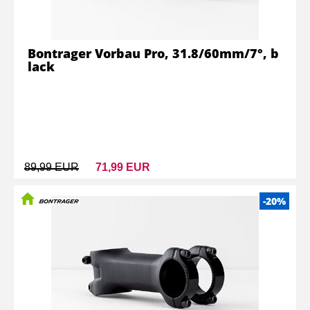
Bontrager Vorbau Pro, 31.8/60mm/7°, b
lack
89,99 EUR
71,99 EUR
-20%