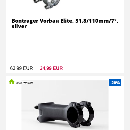
Bontrager Vorbau Elite, 31.8/110mm/7°,
silver
63,99 EUR
34,99 EUR
-20%