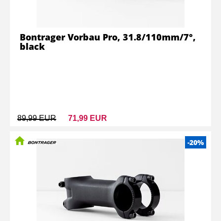
Bontrager Vorbau Pro, 31.8/110mm/7°,
black
89,99 EUR
71,99 EUR
-20%