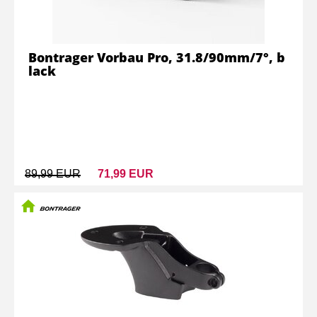
Bontrager Vorbau Pro, 31.8/90mm/7°, b
lack
89,99 EUR
71,99 EUR