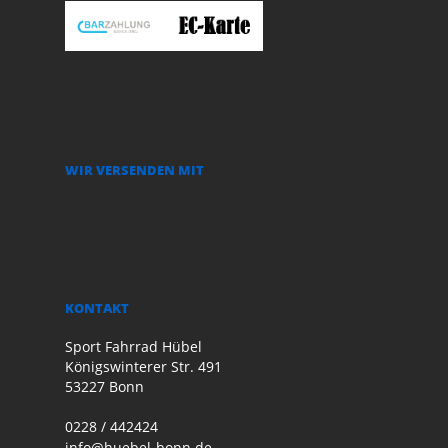
WIR VERSENDEN MIT
KONTAKT
Sport Fahrrad Hübel
Königswinterer Str. 491
53227 Bonn
0228 / 442424
info@huebel-bonn.de