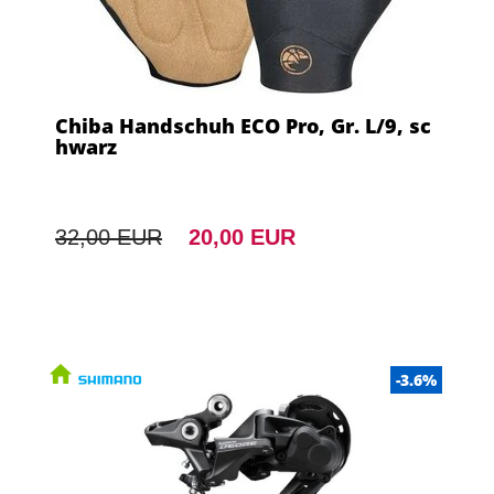
Chiba Handschuh ECO Pro, Gr. L/9, sc
hwarz
32,00 EUR
20,00 EUR
-3.6%