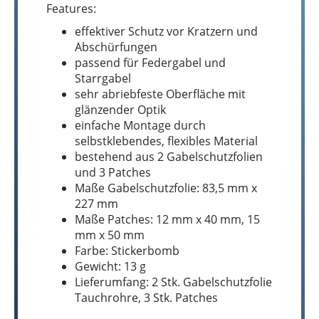
Features:
effektiver Schutz vor Kratzern und
Abschürfungen
passend für Federgabel und
Starrgabel
sehr abriebfeste Oberfläche mit
glänzender Optik
einfache Montage durch
selbstklebendes, flexibles Material
bestehend aus 2 Gabelschutzfolien
und 3 Patches
Maße Gabelschutzfolie: 83,5 mm x
227 mm
Maße Patches: 12 mm x 40 mm, 15
mm x 50 mm
Farbe: Stickerbomb
Gewicht: 13 g
Lieferumfang: 2 Stk. Gabelschutzfolie
Tauchrohre, 3 Stk. Patches