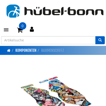
0
Toggle navigation
KOMPONENTEN
RAHMENSCHUTZ