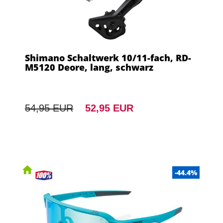
Shimano Schaltwerk 10/11-fach, RD-
M5120 Deore, lang, schwarz
54,95 EUR
52,95 EUR
-44.4%