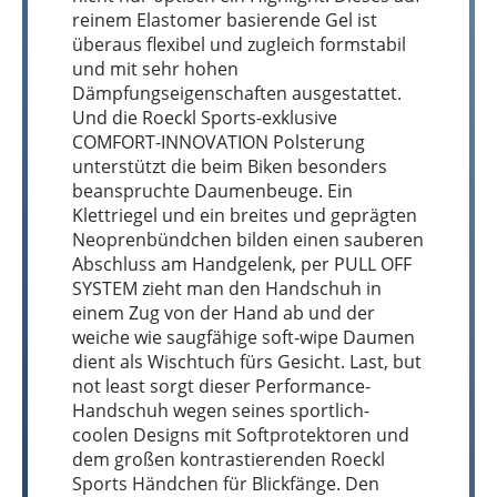
reinem Elastomer basierende Gel ist
überaus flexibel und zugleich formstabil
und mit sehr hohen
Dämpfungseigenschaften ausgestattet.
Und die Roeckl Sports-exklusive
COMFORT-INNOVATION Polsterung
unterstützt die beim Biken besonders
beanspruchte Daumenbeuge. Ein
Klettriegel und ein breites und geprägten
Neoprenbündchen bilden einen sauberen
Abschluss am Handgelenk, per PULL OFF
SYSTEM zieht man den Handschuh in
einem Zug von der Hand ab und der
weiche wie saugfähige soft-wipe Daumen
dient als Wischtuch fürs Gesicht. Last, but
not least sorgt dieser Performance-
Handschuh wegen seines sportlich-
coolen Designs mit Softprotektoren und
dem großen kontrastierenden Roeckl
Sports Händchen für Blickfänge. Den