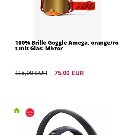
100% Brille Goggle Amega, orange/ro
t mit Glas: Mirror
115,00 EUR
75,00 EUR