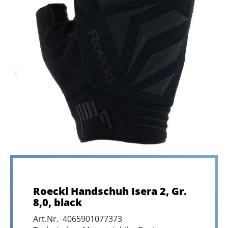
Roeckl Handschuh Isera 2, Gr.
8,0, black
Art.Nr. 4065901077373