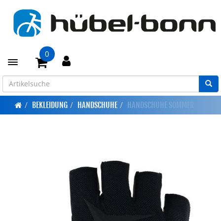
0
Toggle navigation
BEKLEIDUNG
HANDSCHUHE
HANDSCHUHE SOMMER