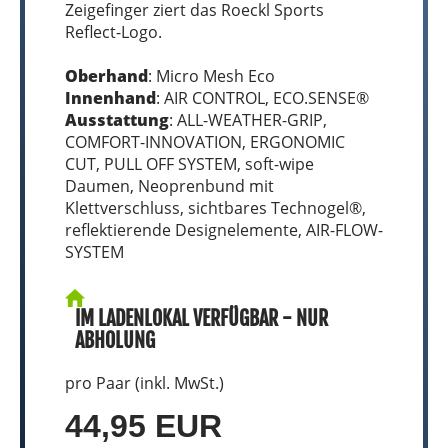
Zeigefinger ziert das Roeckl Sports
Reflect-Logo.
Oberhand
: Micro Mesh Eco
Innenhand
: AIR CONTROL, ECO.SENSE®
Ausstattung
: ALL-WEATHER-GRIP,
COMFORT-INNOVATION, ERGONOMIC
CUT, PULL OFF SYSTEM, soft-wipe
Daumen, Neoprenbund mit
Klettverschluss, sichtbares Technogel®,
reflektierende Designelemente, AIR-FLOW-
SYSTEM
IM LADENLOKAL VERFÜGBAR - NUR
ABHOLUNG
pro Paar (inkl. MwSt.)
44,95 EUR