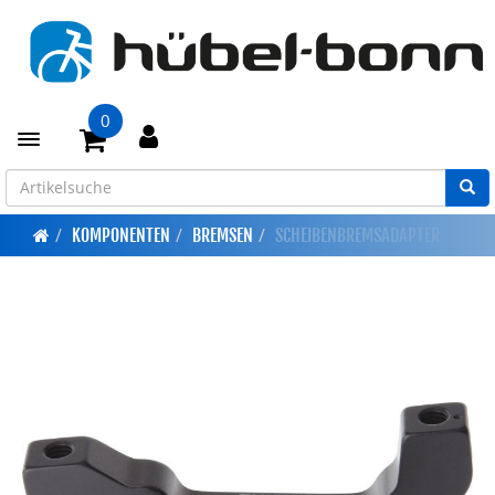
0
Toggle navigation
KOMPONENTEN
BREMSEN
SCHEIBENBREMSADAPTER