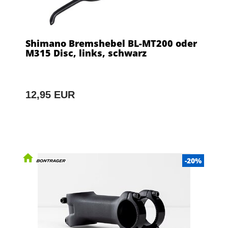
Shimano Bremshebel BL-MT200 oder
M315 Disc, links, schwarz
12,95 EUR
-20%