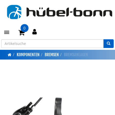
0
Toggle navigation
KOMPONENTEN
BREMSEN
BREMSANLAGEN