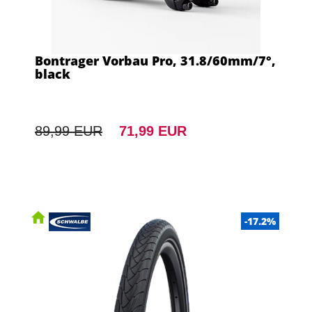
Bontrager Vorbau Pro, 31.8/60mm/7°,
black
89,99 EUR
71,99 EUR
-17.2%