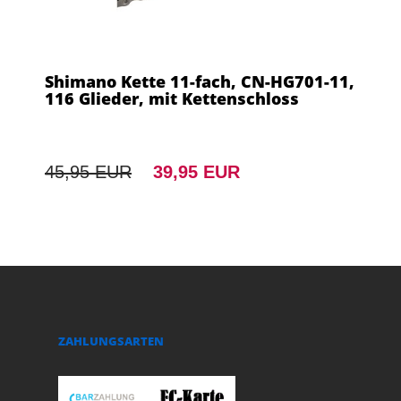
Shimano Kette 11-fach, CN-HG701-11,
116 Glieder, mit Kettenschloss
45,95 EUR
39,95 EUR
ZAHLUNGSARTEN