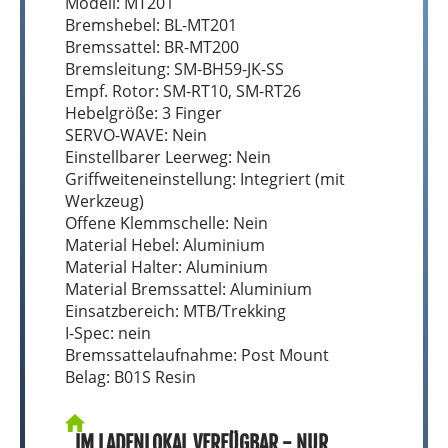
Modell: MT201
Bremshebel: BL-MT201
Bremssattel: BR-MT200
Bremsleitung: SM-BH59-JK-SS
Empf. Rotor: SM-RT10, SM-RT26
Hebelgröße: 3 Finger
SERVO-WAVE: Nein
Einstellbarer Leerweg: Nein
Griffweiteneinstellung: Integriert (mit
Werkzeug)
Offene Klemmschelle: Nein
Material Hebel: Aluminium
Material Halter: Aluminium
Material Bremssattel: Aluminium
Einsatzbereich: MTB/Trekking
I-Spec: nein
Bremssattelaufnahme: Post Mount
Belag: B01S Resin
IM LADENLOKAL VERFÜGBAR - NUR