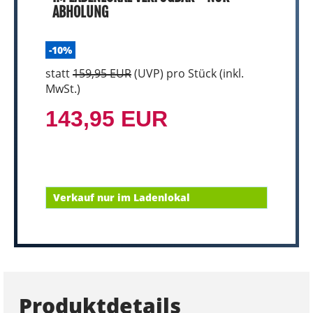
ABHOLUNG
-10%
statt
159,95 EUR
(
UVP
) pro Stück (inkl.
MwSt.)
143,95 EUR
Verkauf nur im Ladenlokal
Produktdetails