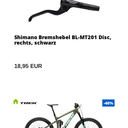
Shimano Bremshebel BL-MT201 Disc,
rechts, schwarz
18,95 EUR
-46%