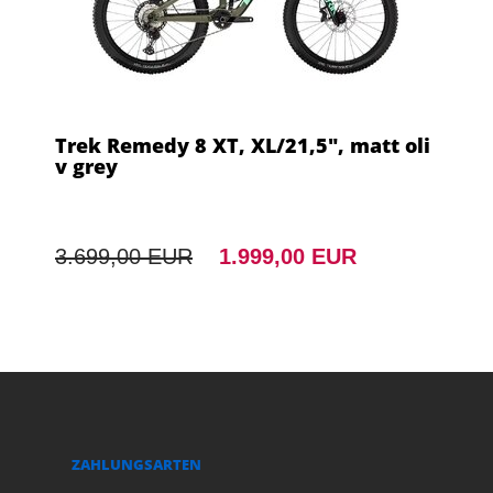
Trek Remedy 8 XT, XL/21,5", matt oli
v grey
3.699,00 EUR
1.999,00 EUR
ZAHLUNGSARTEN