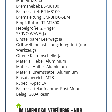
Modell: M8100
Bremshebel: BL-M8100
Bremssattel: BR-M8100
Bremsleitung: SM-BH90-SBM
Empf. Rotor: RT-MT800
Hebelgröße: 2 Finger
SERVO-WAVE: Ja
Einstellbarer Leerweg: Ja
Griffweiteneinstellung: Integriert (ohne
Werkzeug)
Offene Klemmschelle: Ja
Material Hebel: Aluminium
Material Halter: Aluminium
Material Bremssattel: Aluminium
Einsatzbereich: MTB
I-Spec: I-Spec EV
Bremssattelaufnahme: Post Mount
Belag: G03A Resin
IM LADENLOKAL VERFÜGBAR - NUR