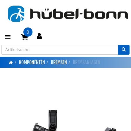
0
Toggle navigation
KOMPONENTEN
BREMSEN
BREMSANLAGEN