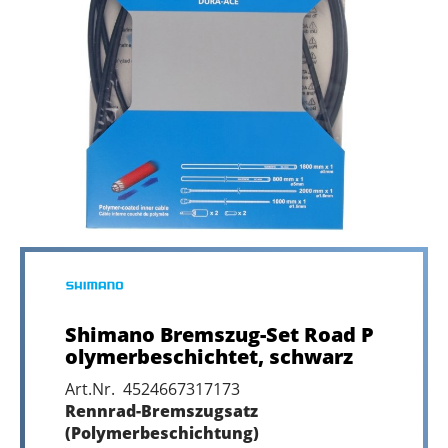
Shimano Bremszug-Set Road P
olymerbeschichtet, schwarz
Art.Nr. 4524667317173
Rennrad-Bremszugsatz
(Polymerbeschichtung)