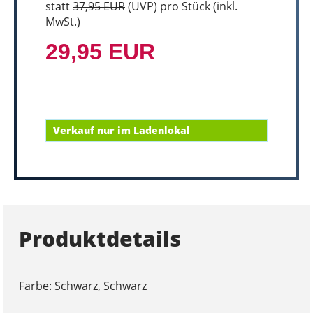
statt
37,95 EUR
(
UVP
) pro Stück (inkl.
MwSt.)
29,95 EUR
Verkauf nur im Ladenlokal
Produktdetails
Farbe: Schwarz, Schwarz