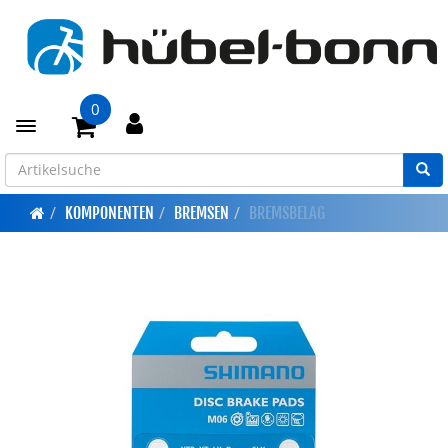
0
Toggle navigation
KOMPONENTEN
BREMSEN
BREMSBELAG