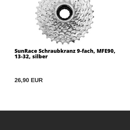
SunRace Schraubkranz 9-fach, MFE90,
13-32, silber
26,90 EUR