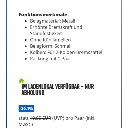
Funktionsmerkmale
Belagmaterial: Metall
Erhöhte Bremskraft und
Standfestigkeit
Ohne Kühllamellen
Belagform: Schmal
Kolben: Für 2-Kolben-Bremssattel
Packung mit 1 Paar
IM LADENLOKAL VERFÜGBAR - NUR
ABHOLUNG
-20.1%
statt
19,95 EUR
(
UVP
) pro Paar (inkl.
MwSt.)