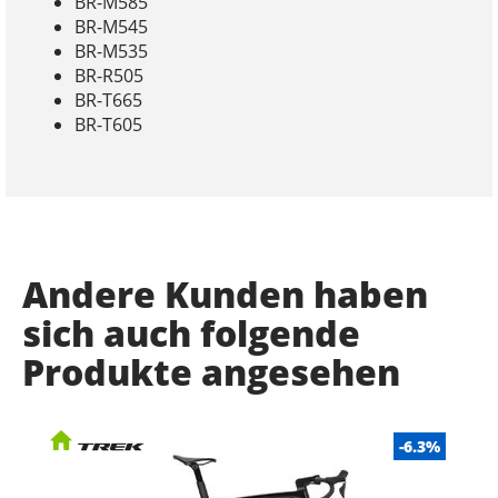
BR-M585
BR-M545
BR-M535
BR-R505
BR-T665
BR-T605
Andere Kunden haben
sich auch folgende
Produkte angesehen
-6.3%