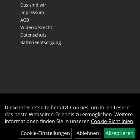
Das sind wir
Impressum
AGB
Widerrufsrecht
Datenschutz
Batterieentsorgung
Diese Internetseite benutzt Cookies, um Ihren Lesern
Auftrag widerrufen
das beste Webseiten-Erlebnis zu ermöglichen. Weitere
Informationen finden Sie in unseren
Cookie-Richtlinien
.
Cookie-Einstellungen
Ablehnen
Akzeptieren