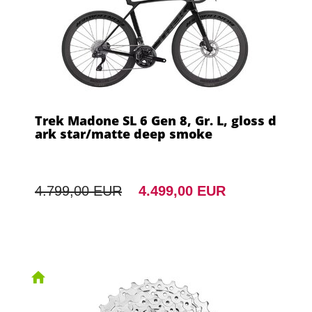
Trek Madone SL 6 Gen 8, Gr. L, gloss d
ark star/matte deep smoke
4.799,00 EUR
4.499,00 EUR