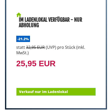
IM LADENLOKAL VERFÜGBAR - NUR
ABHOLUNG
-21.2%
statt
32,95 EUR
(
UVP
) pro Stück (inkl.
MwSt.)
25,95 EUR
Verkauf nur im Ladenlokal