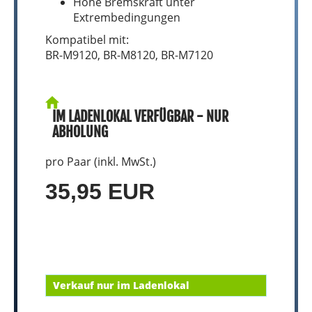
Hohe Bremskraft unter
Extrembedingungen
Kompatibel mit:
BR-M9120, BR-M8120, BR-M7120
IM LADENLOKAL VERFÜGBAR - NUR
ABHOLUNG
pro Paar (inkl. MwSt.)
35,95 EUR
Verkauf nur im Ladenlokal