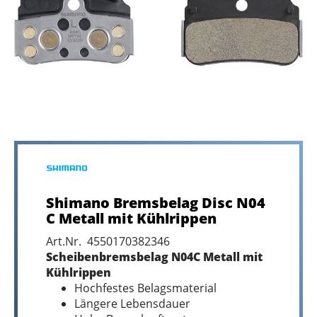
Shimano Bremsbelag Disc N04
C Metall mit Kühlrippen
Art.Nr. 4550170382346
Scheibenbremsbelag N04C Metall mit
Kühlrippen
Hochfestes Belagsmaterial
Längere Lebensdauer