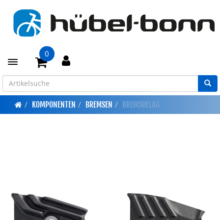
0
Toggle navigation
KOMPONENTEN
BREMSEN
BREMSBELAG