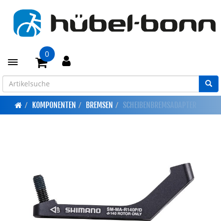
0
Toggle navigation
KOMPONENTEN
BREMSEN
SCHEIBENBREMSADAPTER