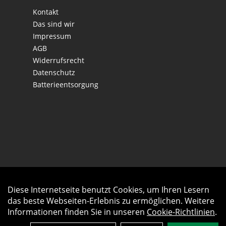
Kontakt
Das sind wir
Impressum
AGB
Widerrufsrecht
Datenschutz
Batterieentsorgung
Diese Internetseite benutzt Cookies, um Ihren Lesern
Auftrag widerrufen
das beste Webseiten-Erlebnis zu ermöglichen. Weitere
Informationen finden Sie in unseren
Cookie-Richtlinien
.