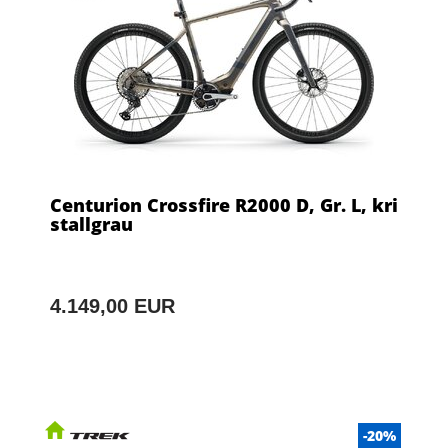
Centurion Crossfire R2000 D, Gr. L, kri
stallgrau
4.149,00 EUR
-20%