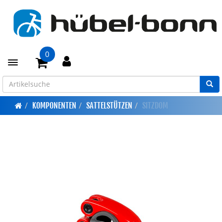
0
Toggle navigation
KOMPONENTEN
SATTELSTÜTZEN
SITZDOM