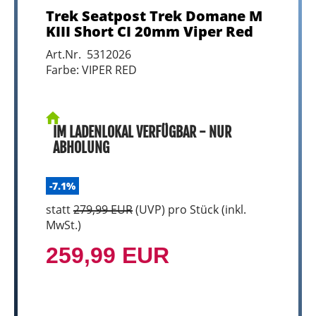
Trek Seatpost Trek Domane M
KIII Short CI 20mm Viper Red
Art.Nr. 5312026
Farbe: VIPER RED
IM LADENLOKAL VERFÜGBAR - NUR
ABHOLUNG
-7.1%
statt
279,99 EUR
(
UVP
) pro Stück (inkl.
MwSt.)
259,99 EUR