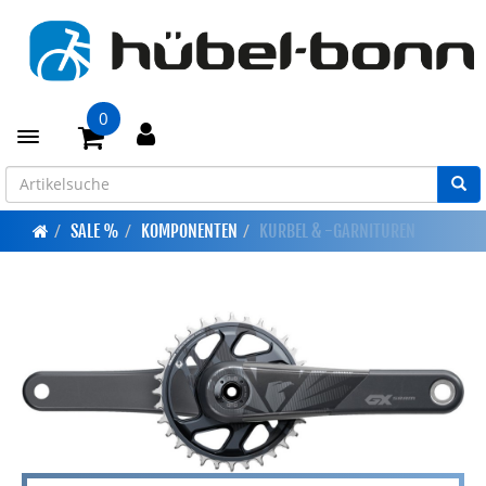
0
Toggle navigation
SALE %
KOMPONENTEN
KURBEL & -GARNITUREN