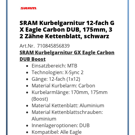
SRAM Kurbelgarnitur 12-fach G
X Eagle Carbon DUB, 175mm, 3
2 Zähne Kettenblatt, schwarz
Art.Nr. 710845856839
SRAM Kurbelgarnitur GX Eagle Carbon
DUB Boost
Einsatzbereich: MTB
Technologien: X-Sync 2
Gänge: 12-fach (1x12)
Material Kurbelarm: Carbon
Kurbelarmlänge: 170mm, 175mm
(Boost)
Material Kettenblatt: Aluminium
Material Kettenblattschrauben:
Aluminium
Innenlageroptionen: DUB
Kompatibel: Alle Eagle