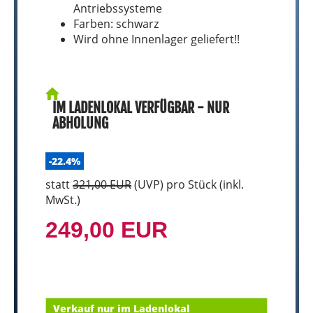
Antriebssysteme
Farben: schwarz
Wird ohne Innenlager geliefert!!
IM LADENLOKAL VERFÜGBAR - NUR
ABHOLUNG
-22.4%
statt
321,00 EUR
(
UVP
) pro Stück (inkl.
MwSt.)
249,00 EUR
Verkauf nur im Ladenlokal