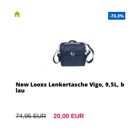
-73.3%
New Looxs Lenkertasche Vigo, 9,5L, b
lau
74,95 EUR
20,00 EUR