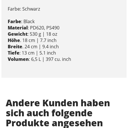
Farbe: Schwarz
Farbe
: Black
Material
: PD620, PS490
Gewicht
: 530 g | 18 oz
Höhe
. 18 cm | 7.7 inch
Breite
. 24 cm | 9.4 inch
Tiefe
: 13 cm | 5.1 inch
Volumen
: 6,5 L | 397 cu. inch
Andere Kunden haben
sich auch folgende
Produkte angesehen