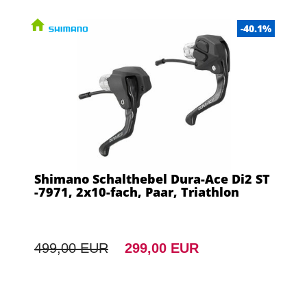
-40.1%
Shimano Schalthebel Dura-Ace Di2 ST
-7971, 2x10-fach, Paar, Triathlon
499,00 EUR
299,00 EUR