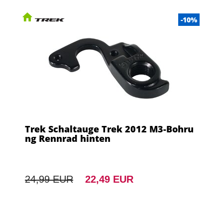
-10%
Trek Schaltauge Trek 2012 M3-Bohru
ng Rennrad hinten
24,99 EUR
22,49 EUR