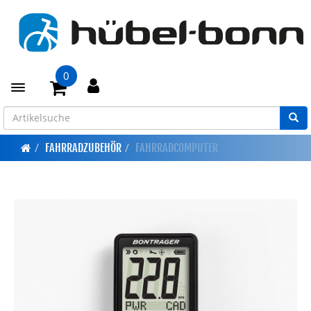
0
Toggle navigation
FAHRRADZUBEHÖR
FAHRRADCOMPUTER