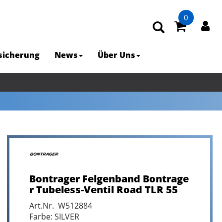
0
rsicherung
News
Über Uns
Bontrager Felgenband Bontrage
r Tubeless-Ventil Road TLR 55
Art.Nr. W512884
Farbe: SILVER