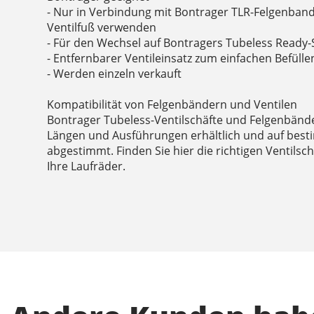
- Nur in Verbindung mit Bontrager TLR-Felgenban
Ventilfuß verwenden
- Für den Wechsel auf Bontragers Tubeless Ready-S
- Entfernbarer Ventileinsatz zum einfachen Befülle
- Werden einzeln verkauft
Kompatibilität von Felgenbändern und Ventilen
Bontrager Tubeless-Ventilschäfte und Felgenbände
Längen und Ausführungen erhältlich und auf best
abgestimmt. Finden Sie hier die richtigen Ventilsc
Ihre Laufräder.