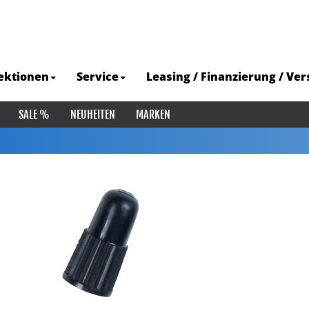
ektionen
Service
Leasing / Finanzierung / Ve
SALE %
NEUHEITEN
MARKEN