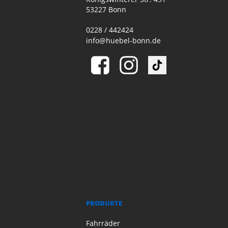
53227 Bonn
0228 / 442424
info@huebel-bonn.de
PRODUKTE
Fahrräder