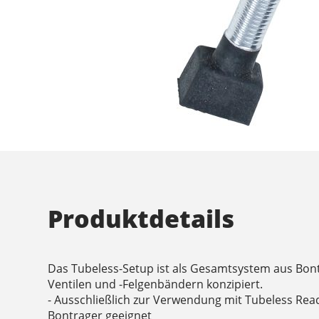
Produktdetails
Das Tubeless-Setup ist als Gesamtsystem aus Bont
Ventilen und -Felgenbändern konzipiert.
- Ausschließlich zur Verwendung mit Tubeless Rea
Bontrager geeignet