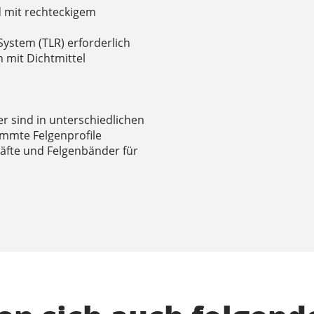
d mit rechteckigem
ystem (TLR) erforderlich
n mit Dichtmittel
r sind in unterschiedlichen
immte Felgenprofile
häfte und Felgenbänder für