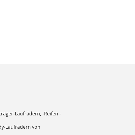
rager-Laufrädern, -Reifen -
dy-Laufrädern von