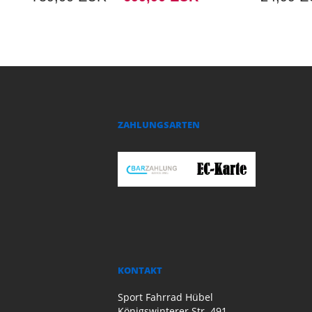
ZAHLUNGSARTEN
KONTAKT
Sport Fahrrad Hübel
Königswinterer Str. 491