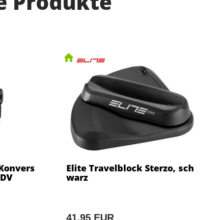
e Produkte
 Konvers
Elite Travelblock Sterzo, sch
 DV
warz
41,95 EUR